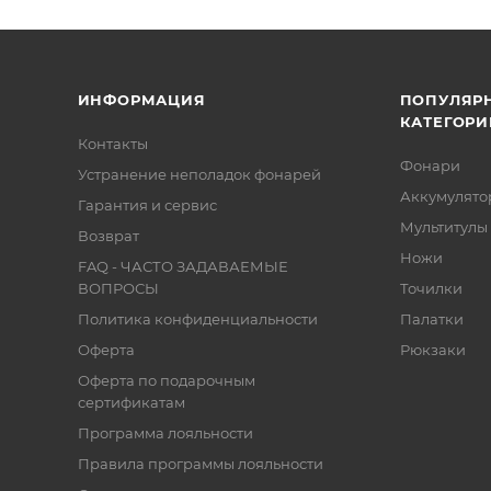
ИНФОРМАЦИЯ
ПОПУЛЯР
КАТЕГОРИ
Контакты
Фонари
Устранение неполадок фонарей
Аккумулято
Гарантия и сервис
Мультитулы
Возврат
Ножи
FAQ - ЧАСТО ЗАДАВАЕМЫЕ
ВОПРОСЫ
Точилки
Политика конфиденциальности
Палатки
Оферта
Рюкзаки
Оферта по подарочным
сертификатам
Программа лояльности
Правила программы лояльности