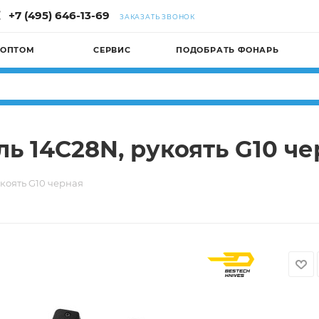
+7 (495) 646-13-69
ЗАКАЗАТЬ ЗВОНОК
 ОПТОМ
СЕРВИС
ПОДОБРАТЬ ФОНАРЬ
ль 14C28N, рукоять G10 ч
укоять G10 черная