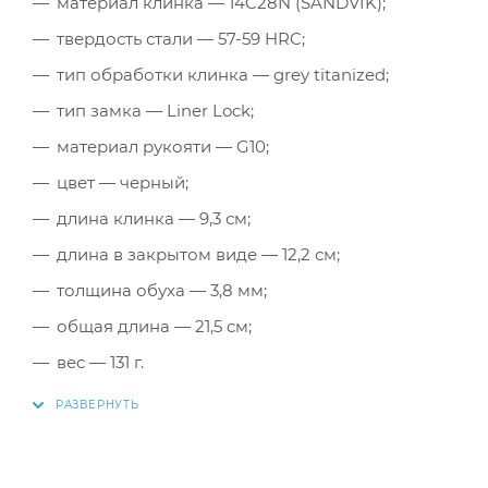
материал клинка — 14C28N (SANDVIK);
твердость стали — 57-59 HRC;
тип обработки клинка — grey titanized;
тип замка — Liner Lock;
материал рукояти — G10;
цвет — черный;
длина клинка — 9,3 см;
длина в закрытом виде — 12,2 см;
толщина обуха — 3,8 мм;
общая длина — 21,5 cм;
вес — 131 г.