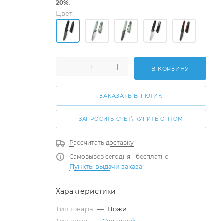
20%
.
Цвет:
В КОРЗИНУ
ЗАКАЗАТЬ В 1 КЛИК
ЗАПРОСИТЬ СЧЁТ\ КУПИТЬ ОПТОМ
Рассчитать доставку
Самовывоз сегодня - бесплатно
Пункты выдачи заказа
Характеристики
Тип товара
—
Ножи
Тип ножа
—
Складной