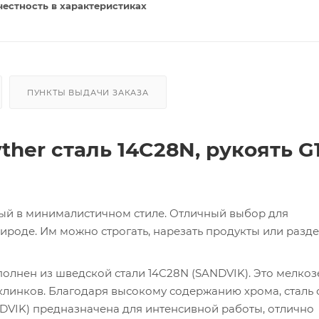
честность в характеристиках
ПУНКТЫ ВЫДАЧИ ЗАКАЗА
ther сталь 14C28N, рукоять G
ный в минималистичном стиле. Отличный выбор для
природе. Им можно строгать, нарезать продукты или разд
олнен из шведской стали 14C28N (SANDVIK). Это мелкоз
 клинков. Благодаря высокому содержанию хрома, сталь
DVIK) предназначена для интенсивной работы, отлично