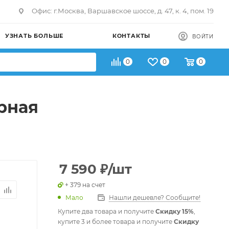
Офис: г.Москва, Варшавское шоссе, д. 47, к. 4, пом. 19
УЗНАТЬ БОЛЬШЕ
КОНТАКТЫ
ВОЙТИ
0
0
0
ерная
7 590
₽
/шт
+ 379 на счет
Мало
Нашли дешевле? Сообщите!
Купите два товара и получите
Скидку 15%
,
купите 3 и более товара и получите
Скидку