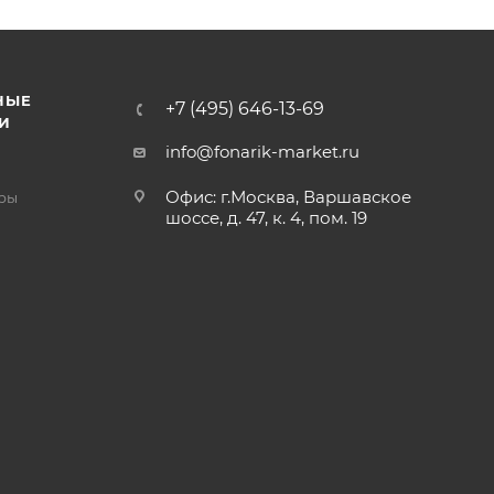
НЫЕ
+7 (495) 646-13-69
И
info@fonarik-market.ru
Офис: г.Москва, Варшавское
ры
шоссе, д. 47, к. 4, пом. 19