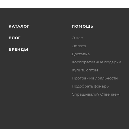
КАТАЛОГ
ПОМОЩЬ
БЛОГ
О нас
Оплата
БРЕНДЫ
Доставка
Корпоративные подарки
Купить оптом
Программа лояльности
Подобрать фонарь
Спрашивали? Отвечаем!