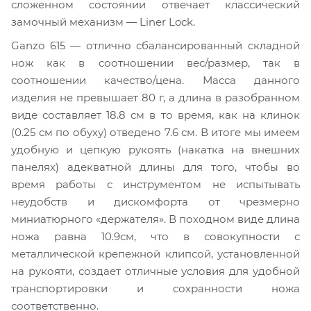
сложенном состоянии отвечает классический
замочный механизм — Liner Lock.
Ganzo 615 — отлично сбалансированный складной
нож как в соотношении вес/размер, так в
соотношении качество/цена. Масса данного
изделия не превышает 80 г, а длина в разобранном
виде составляет 18.8 см в то время, как на клинок
(0.25 см по обуху) отведено 7.6 см. В итоге мы имеем
удобную и цепкую рукоять (накатка на внешних
панелях) адекватной длины для того, чтобы во
время работы с инструментом не испытывать
неудобств и дискомфорта от чрезмерно
миниатюрного «держателя». В походном виде длина
ножа равна 10.9см, что в совокупности с
металлической крепежной клипсой, установленной
на рукояти, создает отличные условия для удобной
транспортировки и сохранности ножа
соответственно.