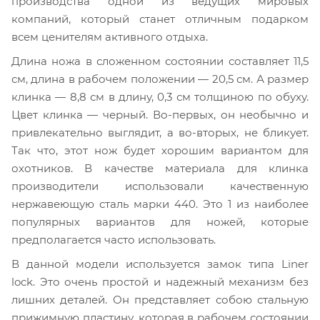
производства одной из ведущих мировых
компаний, который станет отличным подарком
всем ценителям активного отдыха.
Длина ножа в сложенном состоянии составляет 11,5
см, длина в рабочем положении — 20,5 см. А размер
клинка — 8,8 см в длину, 0,3 см толщиною по обуху.
Цвет клинка — черный. Во-первых, он необычно и
привлекательно выглядит, а во-вторых, не бликует.
Так что, этот нож будет хорошим вариантом для
охотников. В качестве материала для клинка
производители использовали качественную
нержавеющую сталь марки 440. Это 1 из наиболее
популярных вариантов для ножей, которые
предполагается часто использовать.
В данной модели используется замок типа Liner
lock. Это очень простой и надежный механизм без
лишних деталей. Он представляет собою стальную
прижимную пластину, которая в рабочем состоянии