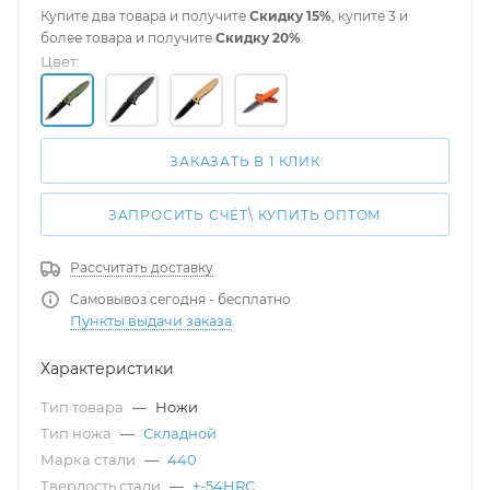
Купите два товара и получите
Скидку 15%
, купите 3 и
более товара и получите
Скидку 20%
.
Цвет:
ЗАКАЗАТЬ В 1 КЛИК
ЗАПРОСИТЬ СЧЁТ\ КУПИТЬ ОПТОМ
Рассчитать доставку
Самовывоз сегодня - бесплатно
Пункты выдачи заказа
Характеристики
Тип товара
—
Ножи
Тип ножа
—
Складной
Марка стали
—
440
Твердость стали
—
+-54HRC