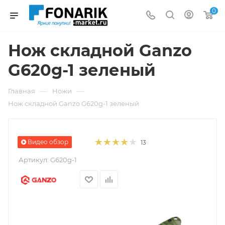
0
Нож складной Ganzo
G620g-1 зеленый
—
—
Главная
Ножи
Нож складной Ganzo G620g-1 зеленый
Видео обзор
13
Артикул:
G620g-1