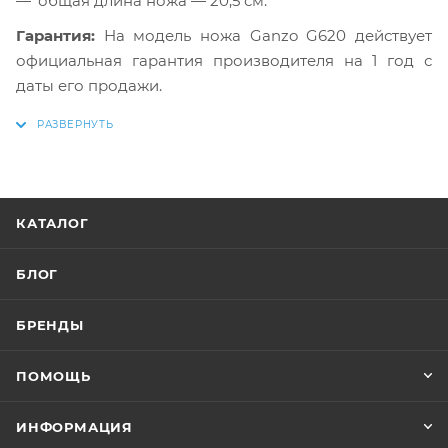
общая длина ножа — 20,5 см.
Гарантия:
На модель ножа Ganzo G620 действует
официальная гарантия производителя на 1 год с
даты его продажи.
КАТАЛОГ
БЛОГ
БРЕНДЫ
ПОМОЩЬ
ИНФОРМАЦИЯ