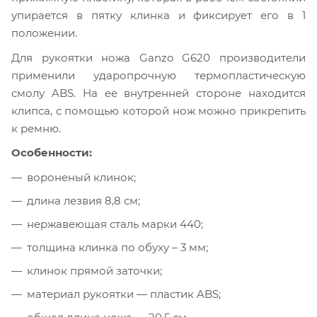
упирается в пятку клинка и фиксирует его в 1
положении.
Для рукоятки ножа Ganzo G620 производители
применили ударопрочную термопластическую
смолу ABS. На ее внутренней стороне находится
клипса, с помощью которой нож можно прикрепить
к ремню.
Особенности:
вороненый клинок;
длина лезвия 8,8 см;
нержавеющая сталь марки 440;
толщина клинка по обуху – 3 мм;
клинок прямой заточки;
материал рукоятки — пластик ABS;