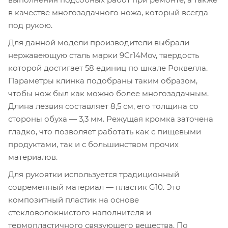
в качестве многозадачного ножа, который всегда
под рукою.
Для данной модели производители выбрали
нержавеющую сталь марки 9Cr14Mov, твердость
которой достигает 58 единиц по шкале Роквелла.
Параметры клинка подобраны таким образом,
чтобы нож был как можно более многозадачным.
Длина лезвия составляет 8,5 см, его толщина со
стороны обуха — 3,3 мм. Режущая кромка заточена
гладко, что позволяет работать как с пищевыми
продуктами, так и с большинством прочих
материалов.
Для рукоятки используется традиционный
современный материал — пластик G10. Это
композитный пластик на основе
стекловолокнистого наполнителя и
термопластичного связующего вещества. По