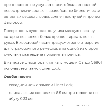
прочности он не уступает стали, обладает полной
невосприимчивостью к воздействию биологически
активных веществ, воды, солнечных лучей и прочих
факторов.
Поверхность рукоятки получила мелкую накатку,
которая позволяет более крепко держать нож в
руках. В хвостовой части предусмотрено отверстие
для страховочного ремешка, а на одной из сторон
рукоятки размещена прижимная клипса.
В качестве фиксатора клинка, в модели Ganzo G6801
используется замок Liner Lock.
Особенности:
складной нож с замком Liner Lock;
длина лезвия составляет 8,5 см при толщине по
обуху 0,33 см;