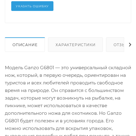
УКАЗАТЬ ОШИБКУ
ОПИСАНИЕ
ХАРАКТЕРИСТИКИ
ОТЗЫВЫ (
Модель Ganzo G6801 — это универсальный складной
нож, который, в первую очередь, ориентирован на
туристов и всех любителей проводить свободное
время на природе. Он справится с большинством
задач, которые могут возникнуть на рыбалке, на
пикнике, может использоваться в качестве
дополнительного ножа для охотников. Но Ganzo
G6801 будет полезен и в условиях города. Его
можно использовать для вскрытия упаковок,
выполнения подсобных работ при ремонте, а также