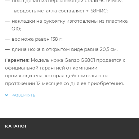
нож сделан из нержавеющей стали 9Cr14Mov;
твердость металла составляет +-58HRC;
накладки на рукоятку изготовлены из пластика
G10;
вес ножа равен 138 г;
длина ножа в открытом виде равна 20,5 см.
Гарантия:
Модель ножа Ganzo G6801 продается с
официальной гарантией от компании-
производителя, которая действительна на
протяжении 12 месяцев со дня ее приобретения.
КАТАЛОГ