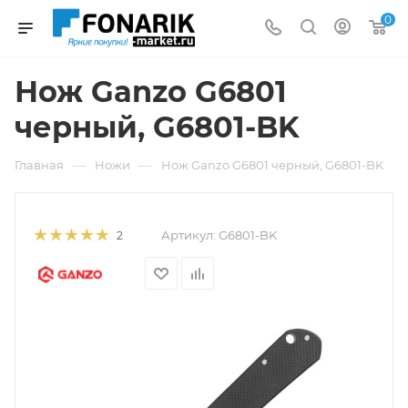
0
Нож Ganzo G6801
черный, G6801-BK
—
—
Главная
Ножи
Нож Ganzo G6801 черный, G6801-BK
Артикул:
G6801-BK
2