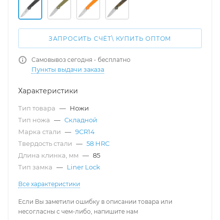
ЗАПРОСИТЬ СЧЁТ\ КУПИТЬ ОПТОМ
Самовывоз сегодня - бесплатно
Пункты выдачи заказа
Характеристики
Тип товара
—
Ножи
Тип ножа
—
Складной
Марка стали
—
9CR14
Твердость стали
—
58 HRC
Длина клинка, мм
—
85
Тип замка
—
Liner Lock
Все характеристики
Если Вы заметили ошибку в описании товара или
несогласны с чем-либо, напишите нам