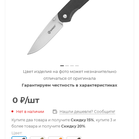
Цвет изделия на фото может незначительно
отличаться от оригинала
Гарантируем честность в характеристиках
0
₽
/шт
Нет в наличии
Нашли дешевле? Сообщите!
Купите два товара и получите
Скидку 15%
, купите 3 и
более товара и получите
Скидку 20%
.
Цвет: