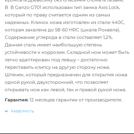
В В Ganzo G701 использован тип замка Axis Lock,
который по праву считается одним из самых
надежных. Клинок ножа изготовлен из стали 440C,
которая закалена до 58-60 HRC (шкала Роквела).
Содержание углерода в стали составляет 1,2%.
Данная сталь имеет наибольшую степень
устойчивости к коррозии. Складной нож может быть
легко адаптирован под левшу – достаточно
переставить клипсу на другую сторону ножа.
Шпенек, который предназначен для открытия ножа
одной рукой, двухсторонний, что позволяет
открывать нож как левой, так и правой рукой ножа.
Гарантия:
12 месяцев гарантии от производителя.