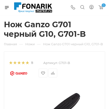
0
Нож Ganzo G701
черный G10, G701-B
—
—
Главная
Ножи
Нож Ganzo G701 черный G10, G701-B
Артикул:
G701-B
11