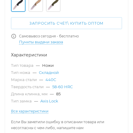
ЗАПРОСИТЬ СЧЁТ\ КУПИТЬ ОПТОМ
Самовывоз сегодня - бесплатно
Пункты выдачи заказа
Характеристики
Тип товара
—
Ножи
Тип ножа
—
Складной
Марка стали
—
440C
Твердость стали
—
58-60 HRC
Длина клинка, мм
—
85
Тип замка
—
Axis Lock
Все характеристики
Если Вы заметили ошибку в описании товара или
несогласны с чем-либо, напишите нам