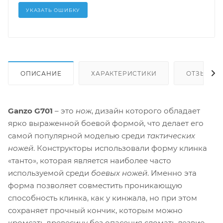
УКАЗАТЬ ОШИБКУ
ОПИСАНИЕ
ХАРАКТЕРИСТИКИ
ОТЗЫВЫ (1
Ganzo G701
– это
нож
, дизайн которого обладает
ярко выраженной боевой формой, что делает его
самой популярной моделью среди
тактических
ножей
. Конструкторы использовали форму клинка
«танто», которая является наиболее часто
используемой среди
боевых ножей
. Именно эта
форма позволяет совместить проникающую
способность клинка, как у кинжала, но при этом
сохраняет прочный кончик, которым можно
кромсать древесину без опасения сломать лезвие.