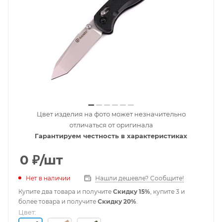
Цвет изделия на фото может незначительно
отличаться от оригинала
Гарантируем честность в характеристиках
0
₽
/шт
Нет в наличии
Нашли дешевле? Сообщите!
Купите два товара и получите
Скидку 15%
, купите 3 и
более товара и получите
Скидку 20%
.
Цвет: