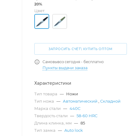
20%
.
Цвет:
ЗАПРОСИТЬ СЧЁТ\ КУПИТЬ ОПТОМ
Самовывоз сегодня - бесплатно
Пункты выдачи заказа
Характеристики
Тип товара
—
Ножи
Тип ножа
—
Автоматический
,
Складной
Марка стали
—
440C
Твердость стали
—
58-60 HRC
Длина клинка, мм
—
85
Тип замка
—
Auto lock