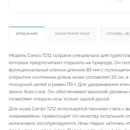
ОПИСАНИЕ
ХАРАКТЕРИСТИКИ
ОТЗЫВЫ (8)
Модель Ganzo 7212 создана специально для туристов
которые предпочитают отдыхать на природе. Он пол
функциональный клинок длиною 85 мм с полноценн
открытом состоянии длина ножа составляет 20 см, а 
походный целей и равен 135 г. Для удерживания к
замок Auto Lock. Он обеспечивает высокий уровень
позволяет открыть нож только одной рукой.
Для ножа Ganzo 7212 используется прочная сталь с
«нержавейка» превосходит по качеству остальные с
интенсивно эксплуатируются. Нож гладко заточен, ч