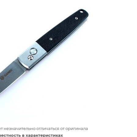
т незначительно отличаться от оригинала
честность в характеристиках