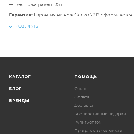
вес ножа равен 135 г.
Гарантия:
Гарантия на нож Ganzo 7212 оформляется 
КАТАЛОГ
ПОМОЩЬ
БЛОГ
О нас
Оплата
БРЕНДЫ
Доставка
Корпоративные подарки
Купить оптом
Программа лояльности