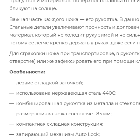
продуктов и материалов. Поверхность клинка отшлиф
бликуют на солнце.
Важная часть каждого ножа — его рукоятка. В данно
Стальные детали увеличивают прочность и долговеч
материал, который не холодит руку зимой и не сильн
потому ее легче крепко держать в руках, даже если 
Для страховки ножа при транспортировке, в рукоятк
отверстие) или же зафиксировать его при помощи к
Особенности:
лезвие с гладкой заточкой;
использована нержавеющая сталь 440С;
комбинированная рукоятка из металла и стеклопл
размер клинка ножа составляет 85 мм;
компактная складная конструкция;
запирающий механизм Auto Lock;