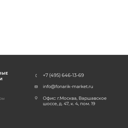
НЫЕ
+7 (495) 646-13-69
И
info@fonarik-market.ru
Офис: г.Москва, Варшавское
ры
шоссе, д. 47, к. 4, пом. 19