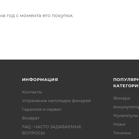
на год с момента его покупки.
ИНФОРМАЦИЯ
ПОПУЛЯР
КАТЕГОРИ
Контакты
Фонари
Устранение неполадок фонарей
Аккумулято
Гарантия и сервис
Мультитулы
Возврат
Ножи
FAQ - ЧАСТО ЗАДАВАЕМЫЕ
ВОПРОСЫ
Точилки