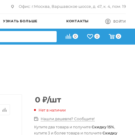
Офис: г.Москва, Варшавское шоссе, д. 47, к. 4, пом. 19
УЗНАТЬ БОЛЬШЕ
КОНТАКТЫ
ВОЙТИ
0
0
0
0
₽
/шт
Нет в наличии
Нашли дешевле? Сообщите!
Купите два товара и получите
Скидку 15%
,
купите 3 и более товара и получите
Скидку