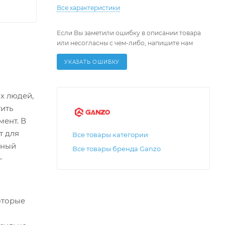
Все характеристики
Если Вы заметили ошибку в описании товара
или несогласны с чем-либо, напишите нам
УКАЗАТЬ ОШИБКУ
х людей,
тить
ент. В
т для
Все товары категории
жный
Все товары бренда Ganzo
—
оторые