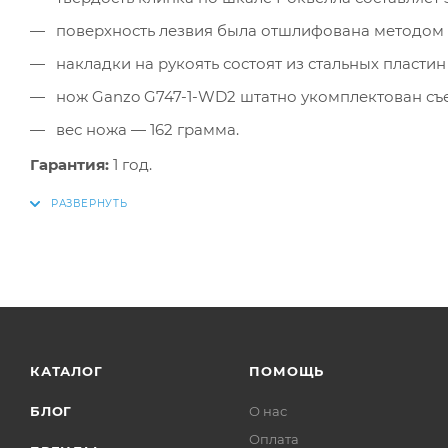
поверхность лезвия была отшлифована методом 
накладки на рукоять состоят из стальных пластин
нож Ganzo G747-1-WD2 штатно укомплектован съе
вес ножа — 162 грамма.
Гарантия:
1 год.
КАТАЛОГ
ПОМОЩЬ
БЛОГ
О нас
Оплата