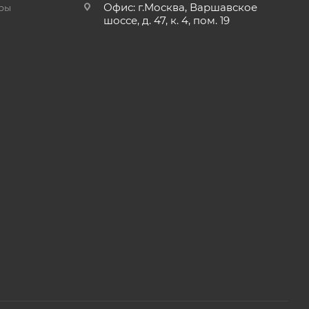
Офис: г.Москва, Варшавское
ры
шоссе, д. 47, к. 4, пом. 19