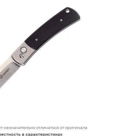
т незначительно отличаться от оригинала
честность в характеристиках