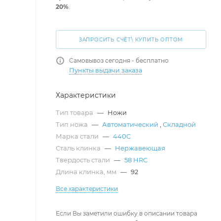
20%
.
ЗАПРОСИТЬ СЧЁТ\ КУПИТЬ ОПТОМ
Самовывоз сегодня - бесплатно
Пункты выдачи заказа
Характеристики
Тип товара
—
Ножи
Тип ножа
—
Автоматический
,
Складной
Марка стали
—
440C
Сталь клинка
—
Нержавеющая
Твердость стали
—
58 HRC
Длина клинка, мм
—
92
Все характеристики
Если Вы заметили ошибку в описании товара