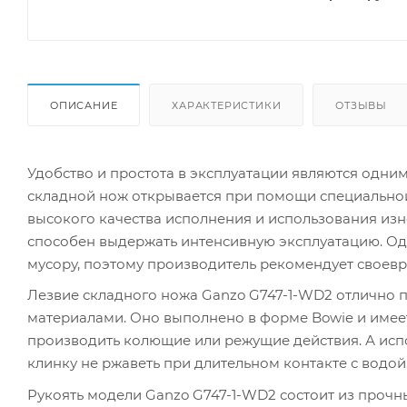
ОПИСАНИЕ
ХАРАКТЕРИСТИКИ
ОТЗЫВЫ
Удобство и простота в эксплуатации являются одни
складной нож открывается при помощи специальной 
высокого качества исполнения и использования изн
способен выдержать интенсивную эксплуатацию. Од
мусору, поэтому производитель рекомендует своевре
Лезвие складного ножа Ganzo G747-1-WD2 отлично
материалами. Оно выполнено в форме Bowie и имеет
производить колющие или режущие действия. А исп
клинку не ржаветь при длительном контакте с водой
Рукоять модели Ganzo G747-1-WD2 состоит из прочны