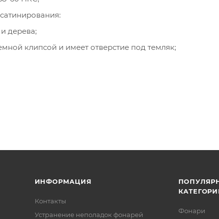
сатинирования:
 и дерева;
мной клипсой и имеет отверстие под темляк;
ИНФОРМАЦИЯ
ПОПУЛЯР
КАТЕГОРИ
Контакты
Фонари
Устранение неполадок фонарей