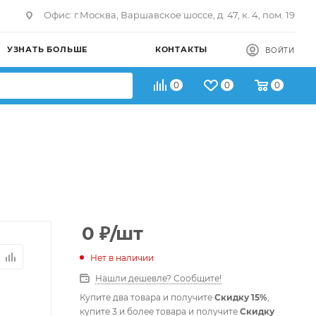
Офис: г.Москва, Варшавское шоссе, д. 47, к. 4, пом. 19
УЗНАТЬ БОЛЬШЕ
КОНТАКТЫ
ВОЙТИ
0
0
0
0
₽
/шт
Нет в наличии
Нашли дешевле? Сообщите!
Купите два товара и получите
Скидку 15%
,
купите 3 и более товара и получите
Скидку