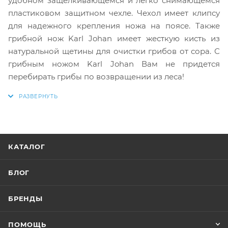
удобном защелкивающемся и легко снимающемся
пластиковом защитном чехле. Чехол имеет клипсу
для надежного крепления ножа на поясе. Также
грибной нож Karl Johan имеет жесткую кисть из
натуральной щетины для очистки грибов от сора. С
грибным ножом Karl Johan Вам не придется
перебирать грибы по возвращении из леса!
КАТАЛОГ
БЛОГ
БРЕНДЫ
ПОМОЩЬ