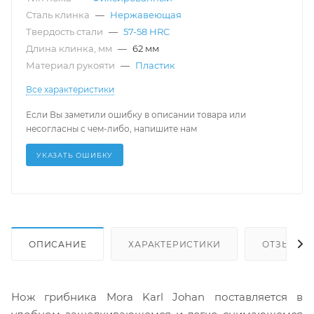
Сталь клинка
—
Нержавеющая
Твердость стали
—
57-58 HRC
Длина клинка, мм
—
62 мм
Материал рукояти
—
Пластик
Все характеристики
Если Вы заметили ошибку в описании товара или
несогласны с чем-либо, напишите нам
УКАЗАТЬ ОШИБКУ
ОПИСАНИЕ
ХАРАКТЕРИСТИКИ
ОТЗЫВЫ (
Нож грибника Mora Karl Johan поставляется в