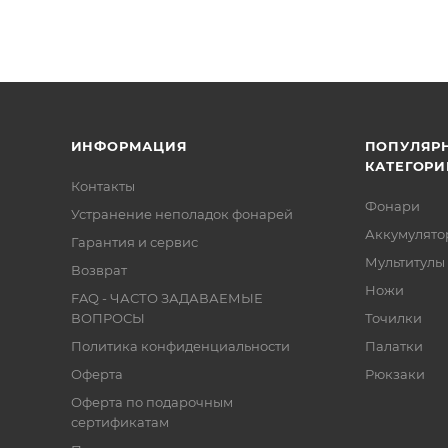
ИНФОРМАЦИЯ
ПОПУЛЯР
КАТЕГОРИ
Контакты
Фонари
Устранение неполадок фонарей
Аккумулято
Гарантия и сервис
Мультитулы
Возврат
Ножи
FAQ - ЧАСТО ЗАДАВАЕМЫЕ
ВОПРОСЫ
Точилки
Политика конфиденциальности
Палатки
Оферта
Рюкзаки
Оферта по подарочным
сертификатам