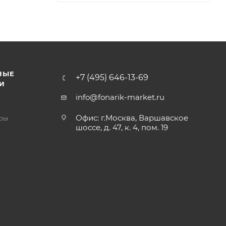
НЫЕ
+7 (495) 646-13-69
И
info@fonarik-market.ru
Офис: г.Москва, Варшавское
ры
шоссе, д. 47, к. 4, пом. 19