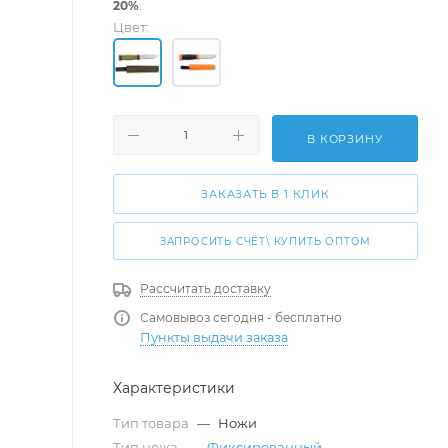
20%
.
Цвет:
В КОРЗИНУ
ЗАКАЗАТЬ В 1 КЛИК
ЗАПРОСИТЬ СЧЁТ\ КУПИТЬ ОПТОМ
Рассчитать доставку
Самовывоз сегодня - бесплатно
Пункты выдачи заказа
Характеристики
Тип товара
—
Ножи
Тип ножа
—
Фиксированный