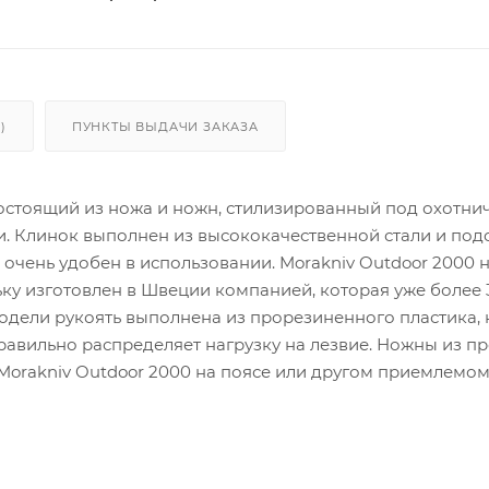
)
ПУНКТЫ ВЫДАЧИ ЗАКАЗА
 состоящий из ножа и ножн, стилизированный под охотни
. Клинок выполнен из высококачественной стали и под
 очень удобен в использовании. Morakniv Outdoor 2000 
ьку изготовлен в Швеции компанией, которая уже более 
одели рукоять выполнена из прорезиненного пластика,
правильно распределяет нагрузку на лезвие. Ножны из п
Morakniv Outdoor 2000 на поясе или другом приемлемом