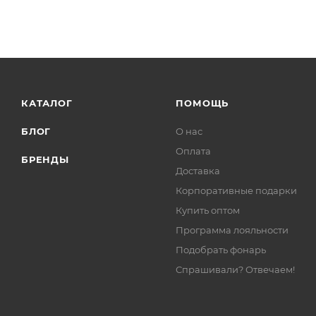
КАТАЛОГ
ПОМОЩЬ
БЛОГ
О нас
Оплата
БРЕНДЫ
Доставка
Корпоративные подарки
Купить оптом
Программа лояльности
Подобрать фонарь
Спрашивали? Отвечаем!