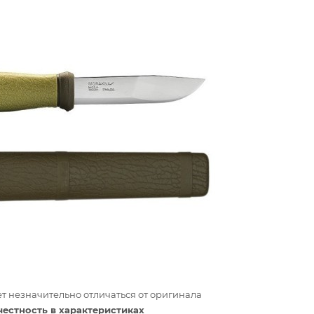
т незначительно отличаться от оригинала
честность в характеристиках