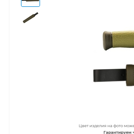
Цвет изделия на фото може
Гарантируем 