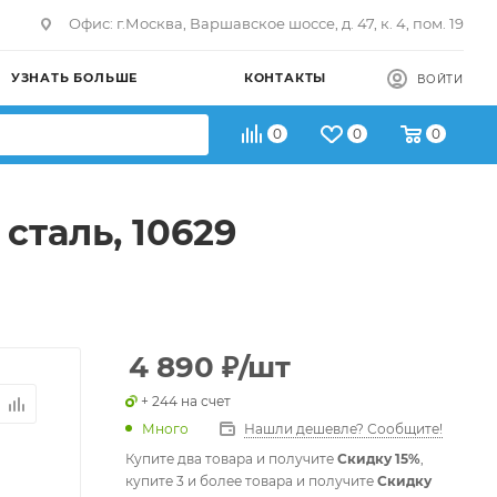
Офис: г.Москва, Варшавское шоссе, д. 47, к. 4, пом. 19
УЗНАТЬ БОЛЬШЕ
КОНТАКТЫ
ВОЙТИ
0
0
0
сталь, 10629
4 890
₽
/шт
+ 244 на счет
Много
Нашли дешевле? Сообщите!
Купите два товара и получите
Скидку 15%
,
купите 3 и более товара и получите
Скидку