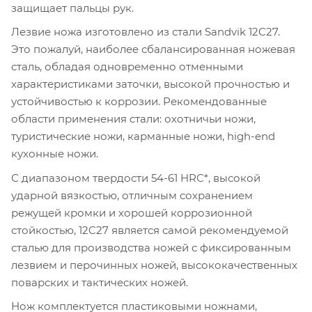
защищает пальцы рук.
Лезвие ножа изготовлено из стали Sandvik 12C27.
Это пожалуй, наиболее сбалансированная ножевая
сталь, обладая одновременно отменными
характеристиками заточки, высокой прочностью и
устойчивостью к коррозии. Рекомендованные
области применения стали: охотничьи ножи,
туристические ножи, карманные ножи, high-end
кухонные ножи.
С диапазоном твердости 54-61 HRC*, высокой
ударной вязкостью, отличным сохранением
режущей кромки и хорошей коррозионной
стойкостью, 12C27 является самой рекомендуемой
сталью для производства ножей с фиксированным
лезвием и перочинных ножей, высококачественных
поварских и тактических ножей.
Нож комплектуется пластиковыми ножнами,