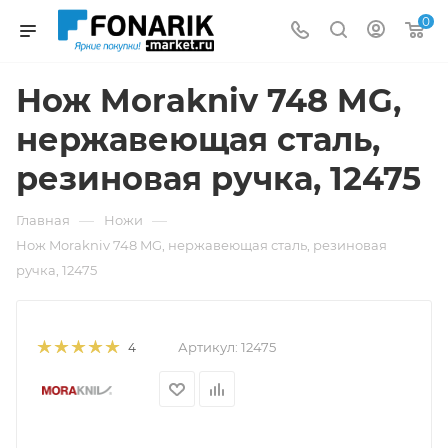
0
Нож Morakniv 748 MG,
нержавеющая сталь,
резиновая ручка, 12475
—
—
Главная
Ножи
Нож Morakniv 748 MG, нержавеющая сталь, резиновая
ручка, 12475
Артикул:
12475
4