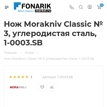
0
Нож Morakniv Classic №
3, углеродистая сталь,
1-0003.SB
—
—
Главная
Ножи
Нож Morakniv Classic № 3, углеродистая сталь, 1-0003.SB
Артикул:
1-0003.SB
3