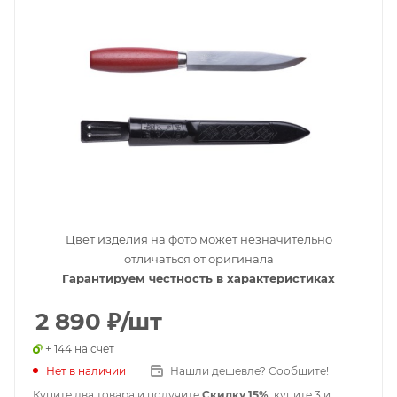
Цвет изделия на фото может незначительно
отличаться от оригинала
Гарантируем честность в характеристиках
2 890
₽
/шт
+ 144 на счет
Нет в наличии
Нашли дешевле? Сообщите!
Купите два товара и получите
Скидку 15%
, купите 3 и