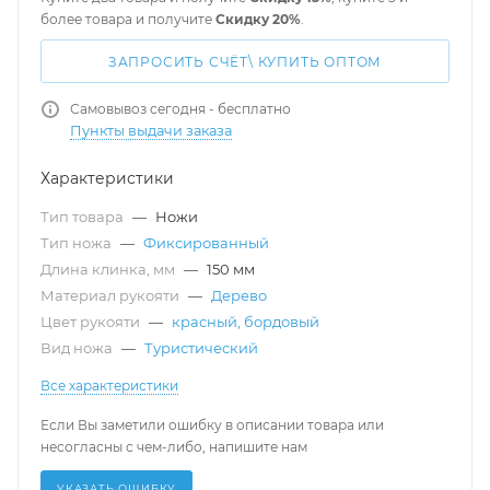
более товара и получите
Скидку 20%
.
ЗАПРОСИТЬ СЧЁТ\ КУПИТЬ ОПТОМ
Самовывоз сегодня - бесплатно
Пункты выдачи заказа
Характеристики
Тип товара
—
Ножи
Тип ножа
—
Фиксированный
Длина клинка, мм
—
150 мм
Материал рукояти
—
Дерево
Цвет рукояти
—
красный, бордовый
Вид ножа
—
Туристический
Все характеристики
Если Вы заметили ошибку в описании товара или
несогласны с чем-либо, напишите нам
УКАЗАТЬ ОШИБКУ