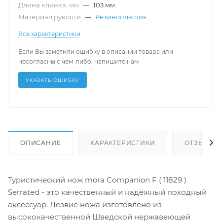
Длина клинка, мм
—
103 мм
Материал рукояти
—
Резинопластик
Все характеристики
Если Вы заметили ошибку в описании товара или
несогласны с чем-либо, напишите нам
УКАЗАТЬ ОШИБКУ
ОПИСАНИЕ
ХАРАКТЕРИСТИКИ
ОТЗЫВЫ (
Туристический нож mora Companion F ( 11829 )
Serrated - это качественный и надёжный походный
аксессуар. Лезвие ножа изготовлено из
высококачественной Шведской нержавеющей