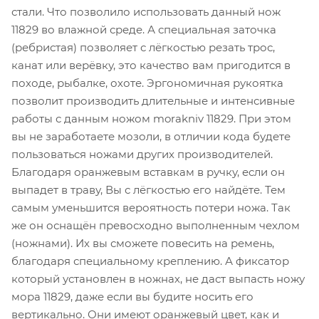
стали. Что позволило использовать данный нож
11829 во влажной среде. А специальная заточка
(ребристая) позволяет с лёгкостью резать трос,
канат или верёвку, это качество вам пригодится в
походе, рыбалке, охоте. Эргономичная рукоятка
позволит производить длительные и интенсивные
работы с данным ножом morakniv 11829. При этом
вы не заработаете мозоли, в отличии кода будете
пользоваться ножами других производителей.
Благодаря оранжевым вставкам в ручку, если он
выпадет в траву, Вы с лёгкостью его найдёте. Тем
самым уменьшится вероятность потери ножа. Так
же он оснащён превосходно выполненным чехлом
(ножнами). Их вы сможете повесить на ремень,
благодаря специальному креплению. А фиксатор
который установлен в ножнах, не даст выпасть ножу
мора 11829, даже если вы будите носить его
вертикально. Они имеют оранжевый цвет, как и