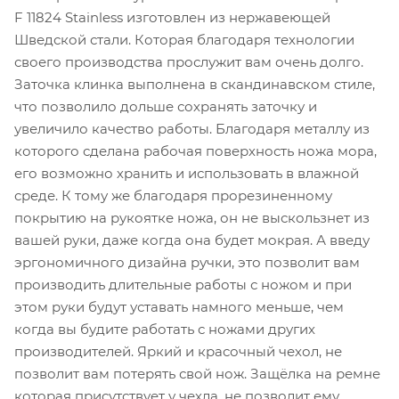
F 11824 Stainless изготовлен из нержавеющей
Шведской стали. Которая благодаря технологии
своего производства прослужит вам очень долго.
Заточка клинка выполнена в скандинавском стиле,
что позволило дольше сохранять заточку и
увеличило качество работы. Благодаря металлу из
которого сделана рабочая поверхность ножа мора,
его возможно хранить и использовать в влажной
среде. К тому же благодаря прорезиненному
покрытию на рукоятке ножа, он не выскользнет из
вашей руки, даже когда она будет мокрая. А введу
эргономичного дизайна ручки, это позволит вам
производить длительные работы с ножом и при
этом руки будут уставать намного меньше, чем
когда вы будите работать с ножами других
производителей. Яркий и красочный чехол, не
позволит вам потерять свой нож. Защёлка на ремне
которая присутствует у чехла, не позволит ему