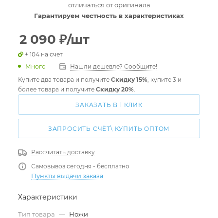
отличаться от оригинала
Гарантируем честность в характеристиках
2 090
₽
/шт
+ 104 на счет
Много
Нашли дешевле? Сообщите!
Купите два товара и получите
Скидку 15%
, купите 3 и
более товара и получите
Скидку 20%
.
ЗАКАЗАТЬ В 1 КЛИК
ЗАПРОСИТЬ СЧЁТ\ КУПИТЬ ОПТОМ
Рассчитать доставку
Самовывоз сегодня - бесплатно
Пункты выдачи заказа
Характеристики
Тип товара
—
Ножи