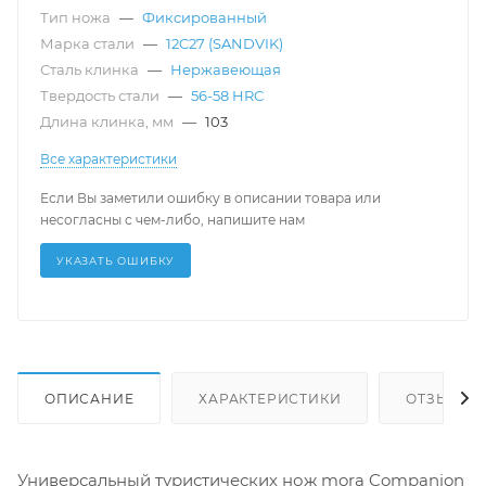
Тип ножа
—
Фиксированный
Марка стали
—
12C27 (SANDVIK)
Сталь клинка
—
Нержавеющая
Твердость стали
—
56-58 HRC
Длина клинка, мм
—
103
Все характеристики
Если Вы заметили ошибку в описании товара или
несогласны с чем-либо, напишите нам
УКАЗАТЬ ОШИБКУ
ОПИСАНИЕ
ХАРАКТЕРИСТИКИ
ОТЗЫВЫ (
Универсальный туристических нож mora Companion