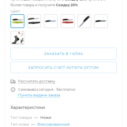
более товара и получите
Скидку 20%
.
Цвет:
ЗАКАЗАТЬ В 1 КЛИК
ЗАПРОСИТЬ СЧЁТ\ КУПИТЬ ОПТОМ
Рассчитать доставку
Самовывоз сегодня - бесплатно
Пункты выдачи заказа
Характеристики
Тип товара
—
Ножи
Тип ножа
—
Фиксированный