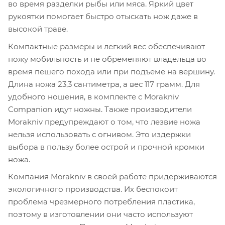
во время разделки рыбы или мяса. Яркий цвет
рукоятки помогает быстро отыскать нож даже в
высокой траве.
Компактные размеры и легкий вес обеспечивают
ножу мобильность и не обременяют владельца во
время пешего похода или при подъеме на вершину.
Длина ножа 23,3 сантиметра, а вес 117 грамм. Для
удобного ношения, в комплекте с Morakniv
Companion идут ножны. Также производители
Morakniv предупреждают о том, что лезвие ножа
нельзя использовать с огнивом. Это издержки
выбора в пользу более острой и прочной кромки
ножа.
Компания Morakniv в своей работе придерживаются
экологичного производства. Их беспокоит
проблема чрезмерного потребления пластика,
поэтому в изготовлении они часто используют