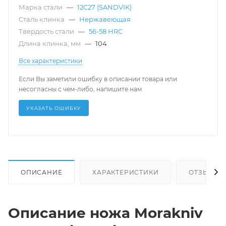
Марка стали
—
12C27 (SANDVIK)
Сталь клинка
—
Нержавеющая
Твердость стали
—
56-58 HRC
Длина клинка, мм
—
104
Все характеристики
Если Вы заметили ошибку в описании товара или
несогласны с чем-либо, напишите нам
УКАЗАТЬ ОШИБКУ
ОПИСАНИЕ
ХАРАКТЕРИСТИКИ
ОТЗЫВЫ
Описание ножа Morakniv