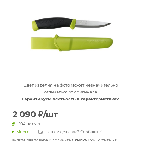
Цвет изделия на фото может незначительно
отличаться от оригинала
Гарантируем честность в характеристиках
2 090
₽
/шт
+ 104 на счет
Много
Нашли дешевле? Сообщите!
Купите два товара и получите
Скидку 15%
, купите 3 и