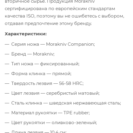
вторичное сырье. Продукция Morakniv
сертифицирована по европейским стандартам
качества ISO, поэтому вы не ошибетесь с выбором,
отдавая предпочтение этому бренду.
Характеристики:
Серия ножа — Morakniv Companion;
Бренд — Morakniv;
Тип ножа — фиксированный;
Форма клинка — прямой;
Твердость лезвия — 56-58 HRC;
Цвет лезвия — серебристый матовый;
Сталь клинка — шведская нержавеющая сталь;
Материал рукоятки — TPE rubber;
Цвет рукоятки — оливково-зеленый;
Длина лезвия — 10,4 см;