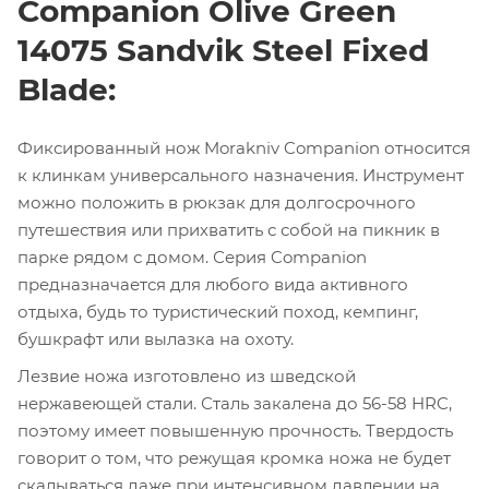
Companion Olive Green
14075 Sandvik Steel Fixed
Blade:
Фиксированный нож Morakniv Companion относится
к клинкам универсального назначения. Инструмент
можно положить в рюкзак для долгосрочного
путешествия или прихватить с собой на пикник в
парке рядом с домом. Серия Companion
предназначается для любого вида активного
отдыха, будь то туристический поход, кемпинг,
бушкрафт или вылазка на охоту.
Лезвие ножа изготовлено из шведской
нержавеющей стали. Сталь закалена до 56-58 HRC,
поэтому имеет повышенную прочность. Твердость
говорит о том, что режущая кромка ножа не будет
скалываться даже при интенсивном давлении на