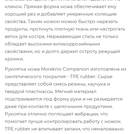
клинок. Прямая форма ножа обеспечивает ему
хороший рез и добавляет умеренные колющие
свойства. Таким ножом можно быстро нарезать
продукты, проткнуть плотную ткань или настрогать
веток для костра. Нержавеющая сталь не только
обладает высокими антикоррозийными
свойствами, но и долго держит остроту режущей
кромки.
Рукоятка ножа Morakniv Companion изготовлена из
синтетического покрытия - TPE rubber. Сырье
представляет собой смесь резины, каучука и
твердой пластмассы. Мягкий материал
подстраивается под форму руки и не разъедается
даже при контакте с щелочными продуктами.
Рукоятка отлично поглощает вибрации, что
помогает лучше контролировать работу с ножом.
TPE rubber не впитывает запахи, что немаловажно