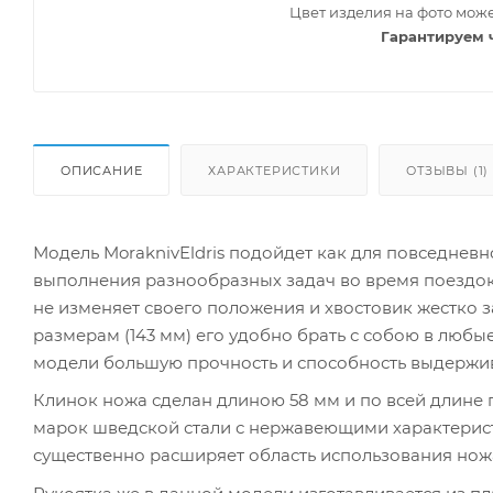
Цвет изделия на фото може
Гарантируем 
ОПИСАНИЕ
ХАРАКТЕРИСТИКИ
ОТЗЫВЫ (1)
Модель MoraknivEldris подойдет как для повседневн
выполнения разнообразных задач во время поездок н
не изменяет своего положения и хвостовик жестко
размерам (143 мм) его удобно брать с собою в любы
модели большую прочность и способность выдержив
Клинок ножа сделан длиною 58 мм и по всей длине г
марок шведской стали с нержавеющими характеристи
существенно расширяет область использования ножа