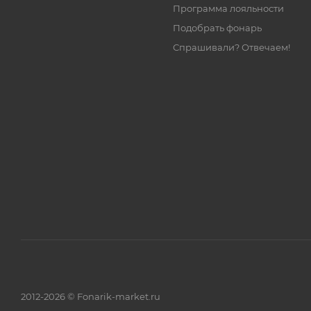
Программа лояльности
Подобрать фонарь
Спрашивали? Отвечаем!
2012-2026 © Fonarik-market.ru