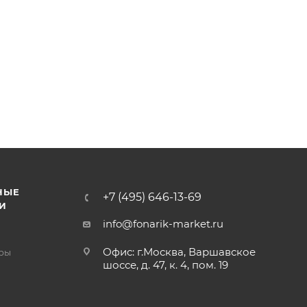
НЫЕ
+7 (495) 646-13-69
И
info@fonarik-market.ru
Офис: г.Москва, Варшавское
ры
шоссе, д. 47, к. 4, пом. 19