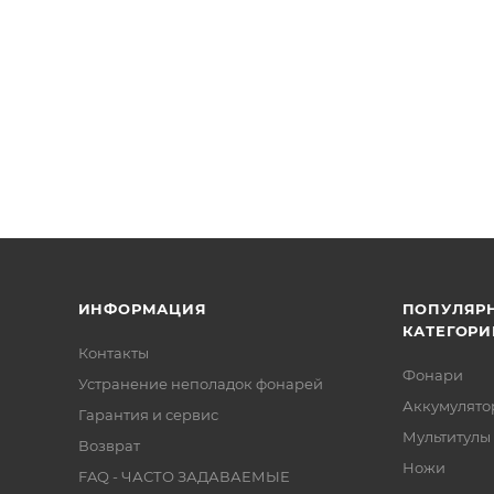
ИНФОРМАЦИЯ
ПОПУЛЯР
КАТЕГОРИ
Контакты
Фонари
Устранение неполадок фонарей
Аккумулято
Гарантия и сервис
Мультитулы
Возврат
Ножи
FAQ - ЧАСТО ЗАДАВАЕМЫЕ