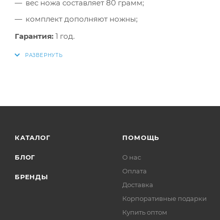
вес ножа составляет 80 грамм;
комплект дополняют ножны;
Гарантия:
1 год.
КАТАЛОГ
ПОМОЩЬ
БЛОГ
О нас
Оплата
БРЕНДЫ
Доставка
Корпоративные подарки
Купить оптом