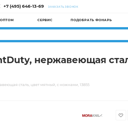
+7 (495) 646-13-69
ЗАКАЗАТЬ ЗВОНОК
 ОПТОМ
СЕРВИС
ПОДОБРАТЬ ФОНАРЬ
ghtDuty, нержавеющая стал
жавеющая сталь, цвет мятный, с ножнами, 13855