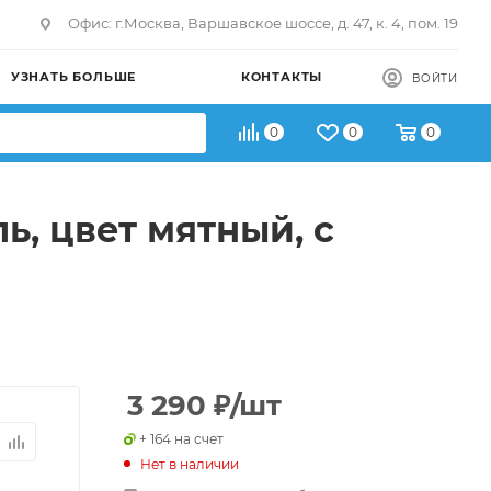
Офис: г.Москва, Варшавское шоссе, д. 47, к. 4, пом. 19
УЗНАТЬ БОЛЬШЕ
КОНТАКТЫ
ВОЙТИ
0
0
0
ь, цвет мятный, с
3 290
₽
/шт
+ 164 на счет
Нет в наличии