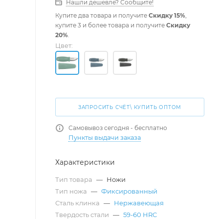
Нашли дешевле? Сообщите!
Купите два товара и получите
Скидку 15%
,
купите 3 и более товара и получите
Скидку
20%
.
Цвет:
ЗАПРОСИТЬ СЧЁТ\ КУПИТЬ ОПТОМ
Самовывоз сегодня - бесплатно
Пункты выдачи заказа
Характеристики
Тип товара
—
Ножи
Тип ножа
—
Фиксированный
Сталь клинка
—
Нержавеющая
Твердость стали
—
59-60 HRC