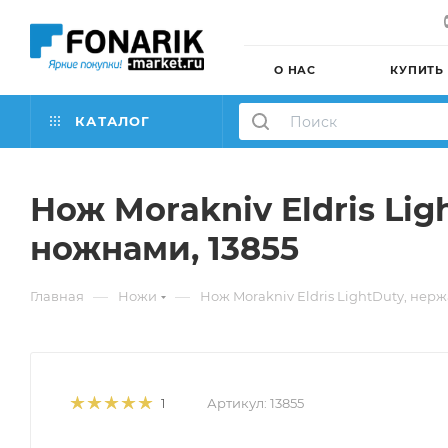
О НАС
КУПИТЬ
КАТАЛОГ
Нож Morakniv Eldris Li
ножнами, 13855
—
—
Главная
Ножи
Нож Morakniv Eldris LightDuty, нер
Артикул:
13855
1