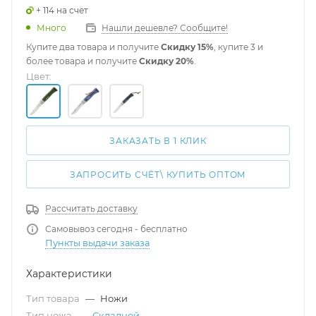
+ 114 на счет
Много
Нашли дешевле? Сообщите!
Купите два товара и получите
Скидку 15%
, купите 3 и
более товара и получите
Скидку 20%
.
Цвет:
ЗАКАЗАТЬ В 1 КЛИК
ЗАПРОСИТЬ СЧЁТ\ КУПИТЬ ОПТОМ
Рассчитать доставку
Самовывоз сегодня - бесплатно
Пункты выдачи заказа
Характеристики
Тип товара
—
Ножи
Тип ножа
—
Складной