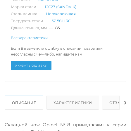
Марка стали
—
12C27 (SANDVIK)
Сталь клинка
—
Нержавеющая
Твердость стали
—
57-58 HRC
Длина клинка, мм
—
85
Все характеристики
Если Вы заметили ошибку в описании товара или
несогласны с чем-либо, напишите нам
УКАЗАТЬ ОШИБКУ
ОПИСАНИЕ
ХАРАКТЕРИСТИКИ
ОТЗЫВЫ (1
Складной нож Opinel №8 принадлежит к серии