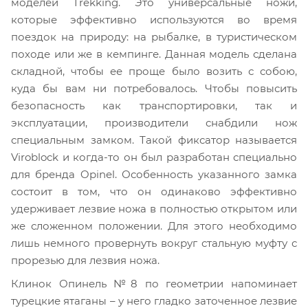
моделей Trekking. Это универсальные ножи,
которые эффективно используются во время
поездок на природу: на рыбалке, в туристическом
походе или же в кемпинге. Данная модель сделана
складной, чтобы ее проще было возить с собою,
куда бы вам ни потребовалось. Чтобы повысить
безопасность как транспортировки, так и
эксплуатации, производители снабдили нож
специальным замком. Такой фиксатор называется
Viroblock и когда-то он был разработан специально
для бренда Opinel. Особенность указанного замка
состоит в том, что он одинаково эффективно
удерживает лезвие ножа в полностью открытом или
же сложенном положении. Для этого необходимо
лишь немного провернуть вокруг стальную муфту с
прорезью для лезвия ножа.
Клинок Опинель №8 по геометрии напоминает
турецкие ятаганы – у него гладко заточенное лезвие