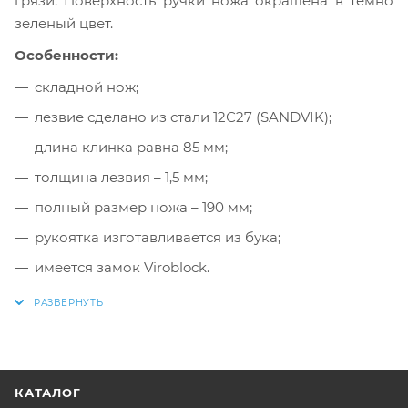
грязи. Поверхность ручки ножа окрашена в темно
зеленый цвет.
Особенности:
складной нож;
лезвие сделано из стали 12С27 (SANDVIK);
длина клинка равна 85 мм;
толщина лезвия – 1,5 мм;
полный размер ножа – 190 мм;
рукоятка изготавливается из бука;
имеется замок Viroblock.
КАТАЛОГ