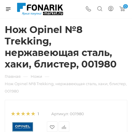
0
Нож Opinel №8
Trekking,
нержавеющая сталь,
хаки, блистер, 001980
—
—
Главная
Ножи
Нож Opinel №8 Trekking, нержавеющая сталь, хаки, блистер,
001980
Артикул:
001980
1