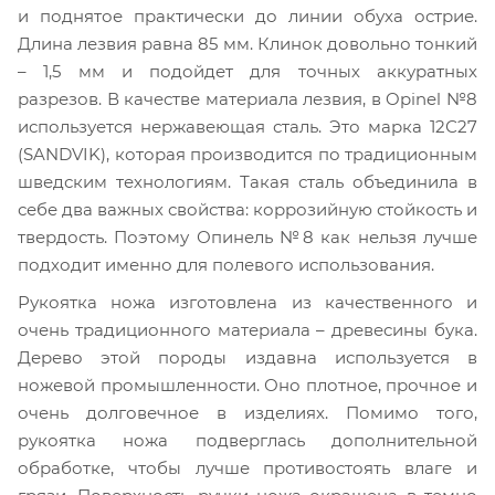
и поднятое практически до линии обуха острие.
Длина лезвия равна 85 мм. Клинок довольно тонкий
– 1,5 мм и подойдет для точных аккуратных
разрезов. В качестве материала лезвия, в Opinel №8
используется нержавеющая сталь. Это марка 12С27
(SANDVIK), которая производится по традиционным
шведским технологиям. Такая сталь объединила в
себе два важных свойства: коррозийную стойкость и
твердость. Поэтому Опинель №8 как нельзя лучше
подходит именно для полевого использования.
Рукоятка ножа изготовлена из качественного и
очень традиционного материала – древесины бука.
Дерево этой породы издавна используется в
ножевой промышленности. Оно плотное, прочное и
очень долговечное в изделиях. Помимо того,
рукоятка ножа подверглась дополнительной
обработке, чтобы лучше противостоять влаге и