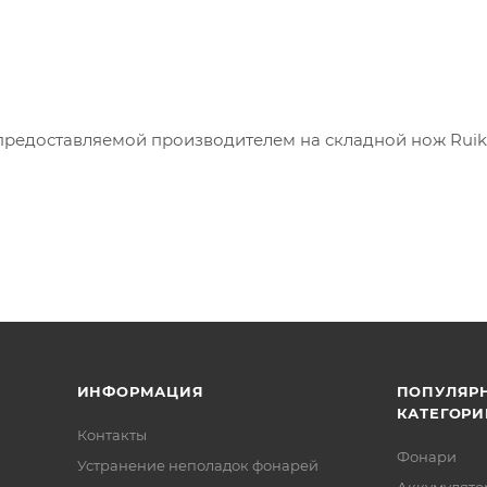
предоставляемой производителем на складной нож Ruike
ИНФОРМАЦИЯ
ПОПУЛЯР
КАТЕГОРИ
Контакты
Фонари
Устранение неполадок фонарей