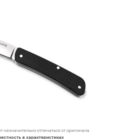
т незначительно отличаться от оригинала
честность в характеристиках