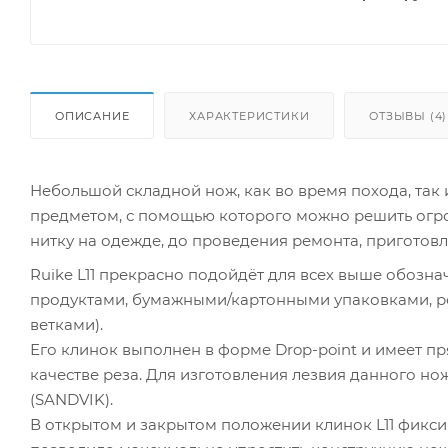
ОПИСАНИЕ
ХАРАКТЕРИСТИКИ
ОТЗЫВЫ (4)
Небольшой складной нож, как во время похода, так
предметом, с помощью которого можно решить огро
нитку на одежде, до проведения ремонта, приготовл
Ruike L11 прекрасно подойдёт для всех выше обозн
продуктами, бумажными/картонными упаковками, ре
ветками).
Его клинок выполнен в форме Drop-point и имеет п
качестве реза. Для изготовления лезвия данного н
(SANDVIK).
В открытом и закрытом положении клинок L11 фикси