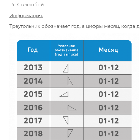
Стеклобой
Информация:
Треугольник обозначает год, а цифры месяц, когда