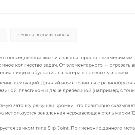
ПУНКТЫ ВЫДАЧИ ЗАКАЗА
 и в повседневной жизни является просто незаменимым
мное количество задач. От элементарного — отрезать 
ения пищи и обустройства лагеря в полевых условиях.
аченных ситуаций. Данный нож справится с разнообразн
зиной, пластиком и даже древесиной (например, с тон
рямую заточку режущей кромки, что позитивно сказывает
ожа используется закаленная нержавеющая сталь марки 1
руется замком типа Slip-Joint. Применение данного мех