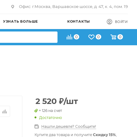
Офис: г.Москва, Варшавское шоссе, д. 47, к. 4, пом. 19
УЗНАТЬ БОЛЬШЕ
КОНТАКТЫ
ВОЙТИ
0
0
0
2 520
₽
/шт
+ 126 на счет
Достаточно
Нашли дешевле? Сообщите!
Купите два товара и получите
Скидку 15%
,