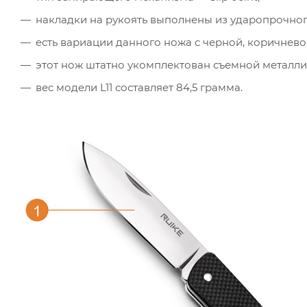
накладки на рукоять выполнены из ударопрочног
есть вариации данного ножа с черной, коричнево
этот нож штатно укомплектован съемной металли
вес модели L11 составляет 84,5 грамма.