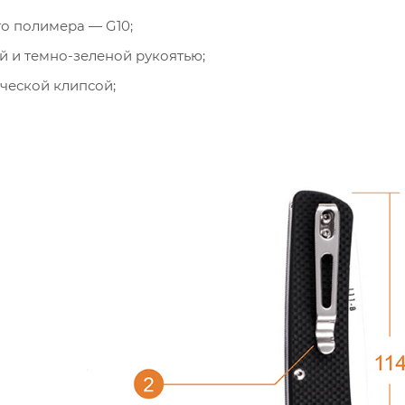
о полимера — G10;
й и темно-зеленой рукоятью;
ческой клипсой;