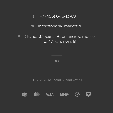
+7 (495) 646-13-69
info@fonarik-market.ru
Офис: г.Москва, Варшавское шоссе,
д. 47, к. 4, пом. 19
2012-2026 © Fonarik-market.ru