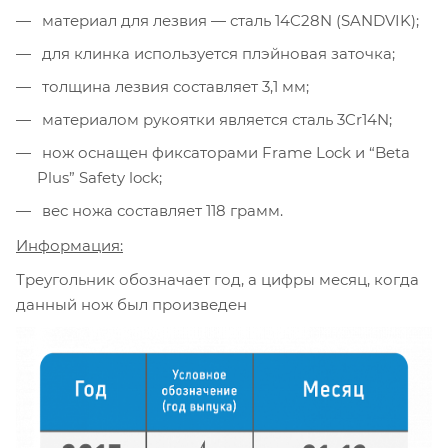
материал для лезвия — сталь 14C28N (SANDVIK);
для клинка используется плэйновая заточка;
толщина лезвия составляет 3,1 мм;
материалом рукоятки является сталь 3Cr14N;
нож оснащен фиксаторами Frame Lock и “Beta
Plus” Safety lock;
вес ножа составляет 118 грамм.
Информация:
Треугольник обозначает год, а цифры месяц, когда
данный нож был произведен