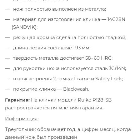
нож полностью выполнен из металла;
материал для изготовления клинка — 14C28N
(SANDVIK);
режущая кромка сделана полностью гладкой;
длина лезвия составляет 93 мм;
твердость металла достигает 58~60 HRC;
для рукоятки ножа используется сталь 3Cr14N;
в нож встроены 2 замка: Frame и Safety Lock;
покрытие клинка — Blackwash.
Гарантия:
На клинки модели Ruike P128-SB
распространяется пятилетняя гарантия.
Информация:
Треугольник обозначает год, а цифры месяц, когда
данный нож был произведен