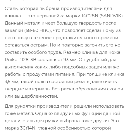
Сталь, которая выбрана производителями для
клинка — это нержавейка марки 14C28N (SANDVIK).
Данный металл имеет большую твердость после
закалки (58-60 HRC), что позволяет сделанному из
него ножу в течение продолжительного времени
оставаться острым. Но и повторно заточить его не
составить особого труда. Размер клинка для ножа
Ruike P128-SB составляет 93 мм. Он удобный для
выполнения каких-либо подсобных задач или же
работы с продуктами питания. При толщине клинка
3,5 мм, такой нож в состоянии резать даже очень
твердые материалы без риска образования сколов
или выщербленностей.
Для рукоятки производители решили использовать
тоже металл. Однако ввиду иных функций данной
детали, сталь для ручки выбрана тоже другая. Это
марка 3Cr14N, главной особенностью которой