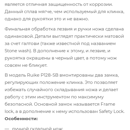
является отличная защищенность от коррозии.
Данный сплав мягче, чем используемый для клинка,
однако для рукоятки это и не важно.
Финальная обработка лезвия и ручки ножа сделана
одинаковой. Детали выглядят практически матовой
за счет галтови (также известной под названием
Stone wash). В дополнение к этому, и лезвие, и
рукоятка окрашены в черный цвет, а потому нож
совсем не бликует.
В модель Ruike P128-SB вмонтированы два замка,
регулирующих положение клинка. Это позволяет
избежать случайного складывания ножа и делает
работу с этим инструментом по максимуму
безопасной. Основной замок называется Frame
lock, а в дополнение к нему использован Safety Lock.
Особенности:
ручной складной нож;