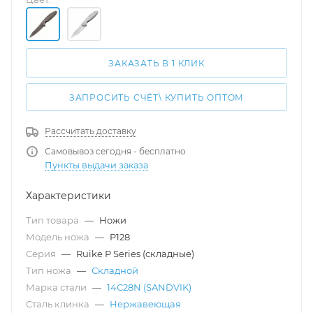
ЗАКАЗАТЬ В 1 КЛИК
ЗАПРОСИТЬ СЧЁТ\ КУПИТЬ ОПТОМ
Рассчитать доставку
Самовывоз сегодня - бесплатно
Пункты выдачи заказа
Характеристики
Тип товара
—
Ножи
Модель ножа
—
P128
Серия
—
Ruike P Series (складные)
Тип ножа
—
Складной
Марка стали
—
14C28N (SANDVIK)
Сталь клинка
—
Нержавеющая