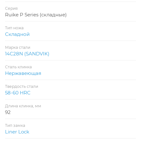
Серия
Ruike P Series (складные)
Тип ножа
Складной
Марка стали
14C28N (SANDVIK)
Сталь клинка
Нержавеющая
Твердость стали
58-60 HRC
Длина клинка, мм
92
Тип замка
Liner Lock