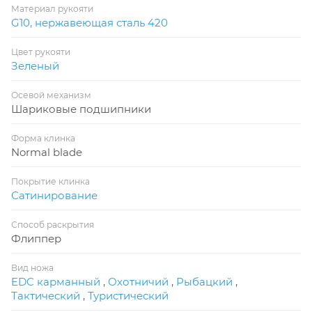
Материал рукояти
G10, нержавеющая сталь 420
Цвет рукояти
Зеленый
Осевой механизм
Шариковые подшипники
Форма клинка
Normal blade
Покрытие клинка
Сатинирование
Способ раскрытия
Флиппер
Вид ножа
EDC карманный
,
Охотничий
,
Рыбацкий
,
Тактический
,
Туристический