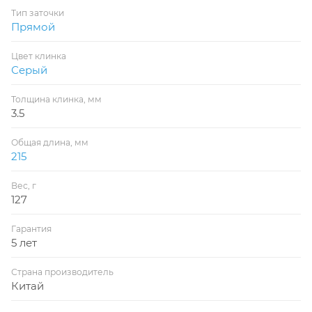
Тип заточки
Прямой
Цвет клинка
Серый
Толщина клинка, мм
3.5
Общая длина, мм
215
Вес, г
127
Гарантия
5 лет
Страна производитель
Китай