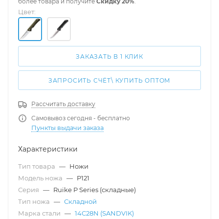
более товара и получите
Скидку 20%
.
Цвет:
ЗАКАЗАТЬ В 1 КЛИК
ЗАПРОСИТЬ СЧЁТ\ КУПИТЬ ОПТОМ
Рассчитать доставку
Самовывоз сегодня - бесплатно
Пункты выдачи заказа
Характеристики
Тип товара
—
Ножи
Модель ножа
—
P121
Серия
—
Ruike P Series (складные)
Тип ножа
—
Складной
Марка стали
—
14C28N (SANDVIK)