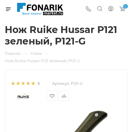
0
Нож Ruike Hussar P121
зеленый, P121-G
—
—
Главная
Ножи
Нож Ruike Hussar P121 зеленый, P121-G
Артикул:
P121-G
5