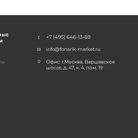
НЫЕ
+7 (495) 646-13-69
И
info@fonarik-market.ru
Офис: г.Москва, Варшавское
ры
шоссе, д. 47, к. 4, пом. 19