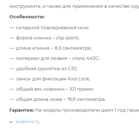
инструмента, и также для применения в качестве ор
Особенности:
складной повседневный нож;
форма клинка – clip-point;
длина клинка – 8,3 сантиметра;
материал для лезвия – сталь 440С;
удобная рукоятка из G10;
замок для фиксации Axis Lock;
общий вес новинки – 101 грамм;
общая длина ножа – 19,9 сантиметра.
Гарантия:
На модель производители дают 1 год гара