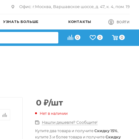
Офис: г.Москва, Варшавское шоссе, д. 47, к. 4, пом. 19
УЗНАТЬ БОЛЬШЕ
КОНТАКТЫ
ВОЙТИ
0
0
0
0
₽
/шт
Нет в наличии
Нашли дешевле? Сообщите!
Купите два товара и получите
Скидку 15%
,
купите 3 и более товара и получите
Скидку