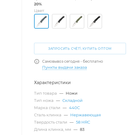
20%
.
Цвет:
ЗАПРОСИТЬ СЧЁТ\ КУПИТЬ ОПТОМ
Самовывоз сегодня - бесплатно
Пункты выдачи заказа
Характеристики
Тип товара
—
Ножи
Тип ножа
—
Складной
Марка стали
—
440C
Сталь клинка
—
Нержавеющая
Твердость стали
—
58 HRC
Длина клинка, мм
—
83