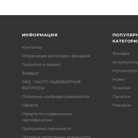
ИНФОРМАЦИЯ
ПОПУЛЯР
КАТЕГОРИ
Контакты
Фонари
Устранение неполадок фонарей
Аккумулято
Гарантия и сервис
Мультитулы
Возврат
Ножи
FAQ - ЧАСТО ЗАДАВАЕМЫЕ
ВОПРОСЫ
Точилки
Политика конфиденциальности
Палатки
Оферта
Рюкзаки
Оферта по подарочным
сертификатам
Программа лояльности
Правила программы лояльности