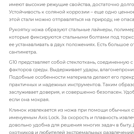
имеют высокие режущие свойства, достаточно долго 
Устойчивость к соляной коррозии – еще одно ценное
этой стали можно отправляться на природу, не опас
Рукоятку ножа образуют стальные лайнеры, полимер
которые фиксируются стальными болтами под торкс. 
ее устанавливать в двух положениях. Есть большое о
сантиметра.
G10 представляет собой стеклоткань, соединенную 
факторов среды. Выдерживает удары, влагонепрони
Подобные особенности материала делают его прек
практичных и надежных инструментов. Таким образ
заслуживает доверия, и совершенно безопасен. Удо
если она мокрая.
Клинок извлекается из ножа при помощи обычных 
именуемым Axis Lock. За скорость и плавность извл
довольно удобна для решения многих задач в быту
охотников и любителей экстремальных развлечений