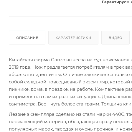
Гарантируем 
ОПИСАНИЕ
ХАРАКТЕРИСТИКИ
ВИДЕО
Китайская фирма Ganzo вынесла на суд ножеманов н
2019 года. Нож предлагается потребителям в трех ва
абсолютно идентичны. Отличие заключается только в
собой складной повседневный экземпляр, который м
пикнике, дома, в поездке, на работе. Компактные р
и применять в самых разных ситуациях. Длина клинка
сантиметра. Вес – чуть более ста грамм. Толщина кли
Лезвие экземпляра сделано из стали марки 440С, тв
нержавеющий материал, обладающая сразу несколь
популярных марок, твердая и очень прочная, и нож