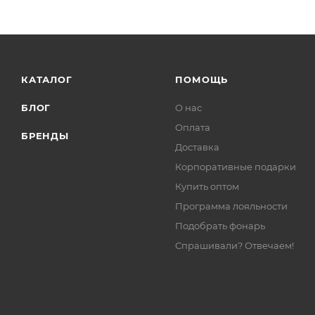
КАТАЛОГ
ПОМОЩЬ
БЛОГ
О нас
Оплата
БРЕНДЫ
Доставка
Корпоративные подарки
Купить оптом
Программа лояльности
Подобрать фонарь
Спрашивали? Отвечаем!