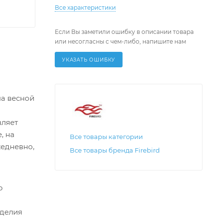
Все характеристики
Если Вы заметили ошибку в описании товара
или несогласны с чем-либо, напишите нам
УКАЗАТЬ ОШИБКУ
на весной
вляет
, на
Все товары категории
жедневно,
Все товары бренда Firebird
о
зделия