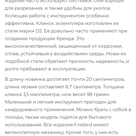
изделия часто используют охотники. Они хороши
для разрезания, и также удобны для уколов.
Колющая работа с инструментом особенно
эффективна. Клинок экземпляра изготовлен из
стали марки D2. Ее довольно часто применяют при
создании продукции бренда. Это
высококачественный, защищенный от коррозии,
сплав, устойчивый к воздействиям среды. Ножи из
подобной стали обретают прочность, надежность, и
долго пребывают в эксплуатации.
В длину новинка достигает почти 20 сантиметров,
длина лезвия составляет 8,7 сантиметра. Толщина
клинка 3,5 миллиметра, нож весит 98 грамм.
Маленький и легкий инструмент пригоден для
каждодневного применения. Можно брать с собой в
походы, также модель годится для бытового
использования. Все изделия Firebird имеют
великолепную механику. Кроме того, у них есть