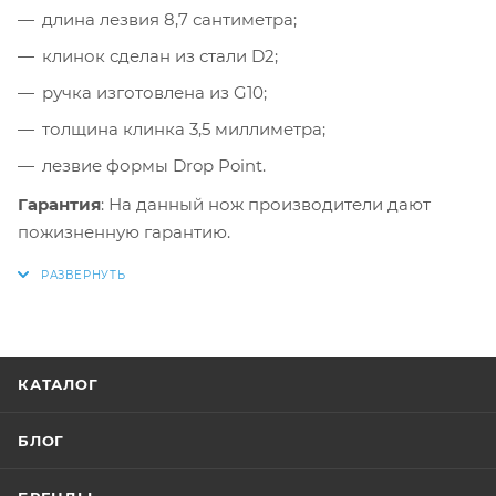
длина лезвия 8,7 сантиметра;
клинок сделан из стали D2;
ручка изготовлена из G10;
толщина клинка 3,5 миллиметра;
лезвие формы Drop Point.
Гарантия
: На данный нож производители дают
пожизненную гарантию.
КАТАЛОГ
БЛОГ