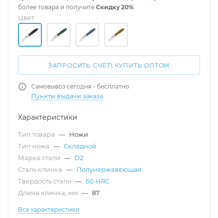
более товара и получите
Скидку 20%
.
Цвет:
ЗАПРОСИТЬ СЧЁТ\ КУПИТЬ ОПТОМ
Самовывоз сегодня - бесплатно
Пункты выдачи заказа
Характеристики
Тип товара
—
Ножи
Тип ножа
—
Складной
Марка стали
—
D2
Сталь клинка
—
Полунержавеющая
Твердость стали
—
60 HRC
Длина клинка, мм
—
87
Все характеристики