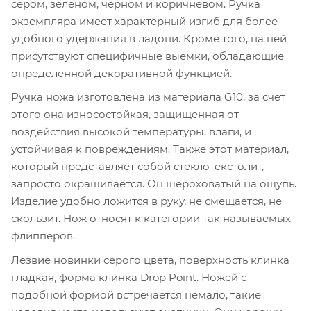
сером, зеленом, черном и коричневом. Ручка
экземпляра имеет характерный изгиб для более
удобного удержания в ладони. Кроме того, на ней
присутствуют специфичные выемки, обладающие
определенной декоративной функцией.
Ручка ножа изготовлена из материала G10, за счет
этого она износостойкая, защищенная от
воздействия высокой температуры, влаги, и
устойчивая к повреждениям. Также этот материал,
который представляет собой стеклотекстолит,
запросто окрашивается. Он шероховатый на ощупь.
Изделие удобно ложится в руку, не смещается, не
скользит. Нож относят к категории так называемых
флипперов.
Лезвие новинки серого цвета, поверхность клинка
гладкая, форма клинка Drop Point. Ножей с
подобной формой встречается немало, такие