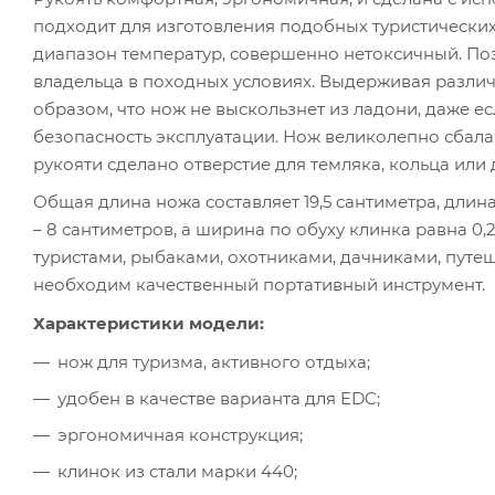
подходит для изготовления подобных туристически
диапазон температур, совершенно нетоксичный. По
владельца в походных условиях. Выдерживая различ
образом, что нож не выскользнет из ладони, даже е
безопасность эксплуатации. Нож великолепно сбала
рукояти сделано отверстие для темляка, кольца или 
Общая длина ножа составляет 19,5 сантиметра, длин
– 8 сантиметров, а ширина по обуху клинка равна 0,
туристами, рыбаками, охотниками, дачниками, путеше
необходим качественный портативный инструмент.
Характеристики модели:
нож для туризма, активного отдыха;
удобен в качестве варианта для EDC;
эргономичная конструкция;
клинок из стали марки 440;