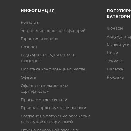
ИНФОРМАЦИЯ
ПОПУЛЯР
КАТЕГОРИ
Контакты
Фонари
Устранение неполадок фонарей
Аккумулято
Гарантия и сервис
Мультитулы
Возврат
Ножи
FAQ - ЧАСТО ЗАДАВАЕМЫЕ
ВОПРОСЫ
Точилки
Политика конфиденциальности
Палатки
Оферта
Рюкзаки
Оферта по подарочным
сертификатам
Программа лояльности
Правила программы лояльности
Согласие на получение рассылок с
рекламной информацией
Отмена рекламной рассылки