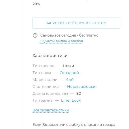
20%
.
ЗАПРОСИТЬ СЧЁТ\ КУПИТЬ ОПТОМ
Самовывоз сегодня - бесплатно
Пункты выдачи заказа
Характеристики
Тип товара
—
Ножи
Тип ножа
—
Складной
Марка стали
—
440
Сталь клинка
—
Нержавеющая
Длина клинка, мм
—
80
Тип замка
—
Liner Lock
Все характеристики
Если Вы заметили ошибку в описании товара