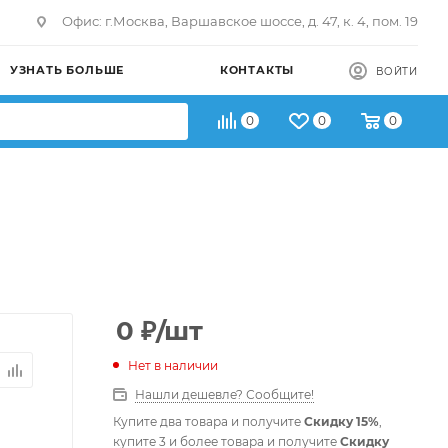
Офис: г.Москва, Варшавское шоссе, д. 47, к. 4, пом. 19
УЗНАТЬ БОЛЬШЕ
КОНТАКТЫ
ВОЙТИ
0
0
0
0
₽
/шт
Нет в наличии
Нашли дешевле? Сообщите!
Купите два товара и получите
Скидку 15%
,
купите 3 и более товара и получите
Скидку