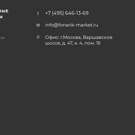
НЫЕ
+7 (495) 646-13-69
И
info@fonarik-market.ru
Офис: г.Москва, Варшавское
ры
шоссе, д. 47, к. 4, пом. 19