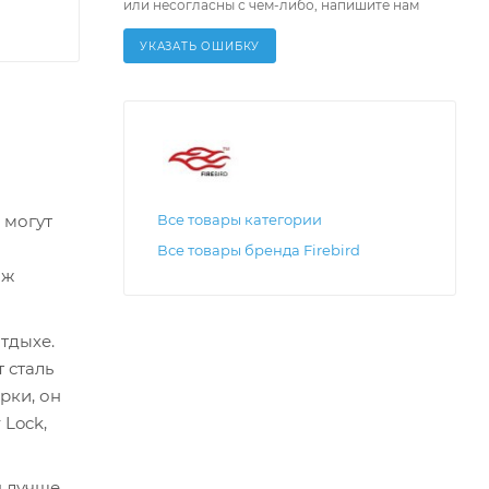
или несогласны с чем-либо, напишите нам
УКАЗАТЬ ОШИБКУ
Все товары категории
 могут
о
Все товары бренда Firebird
ож
тдыхе.
 сталь
рки, он
 Lock,
я лучше