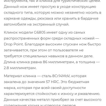
инструмента, так и клинка для туристических целей.
Данный нож имеет простую в уходе конструкцию
складного типа, которую можно незаметно носить в
кармане одежды, рюкзака или хранить в бардачке
автомобиля на экстренный случай.
Клинок модели G6805 имеет одну из самых
распространенных форм среди складных ножей —
Drop Point. Благодаря высоким спускам нож быстро
затачивается, при этом от пользователя не
требуется специальных навыков в данном деле.
Длина клинка равна 86 миллиметрам, а толщина —
2.8 миллиметрам.
Материал клинка — сталь 8Cr14MoV, которая
закалена до значения 57 HRC. Это бюджетная
марка, которая при всей своей доступности
характеризуется стойкостью к износу и ржавлению.
Данные качества металл приобрел за счет высокого
содержания хрома и углерода: первое