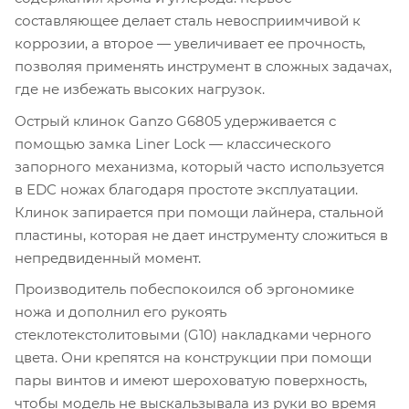
составляющее делает сталь невосприимчивой к
коррозии, а второе — увеличивает ее прочность,
позволяя применять инструмент в сложных задачах,
где не избежать высоких нагрузок.
Острый клинок Ganzo G6805 удерживается с
помощью замка Liner Lock — классического
запорного механизма, который часто используется
в EDC ножах благодаря простоте эксплуатации.
Клинок запирается при помощи лайнера, стальной
пластины, которая не дает инструменту сложиться в
непредвиденный момент.
Производитель побеспокоился об эргономике
ножа и дополнил его рукоять
стеклотекстолитовыми (G10) накладками черного
цвета. Они крепятся на конструкции при помощи
пары винтов и имеют шероховатую поверхность,
чтобы модель не выскальзывала из руки во время