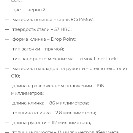
цвет – черный;
материал клинка – сталь 8Cr14MoV;
твердость стали – 57 HRC;
форма клинка – Drop Point;
тип заточки – прямой;
тип запорного механизма – замок Liner Lock;
материал накладок на рукояти – стеклотекстолит
G10;
длина в разложенном положении – 198
миллиметров;
длина клинка – 86 миллиметров;
толщина клинка – 2.8 миллиметров;
длина рукояти – 112 миллиметров;
толщина рукояти – 13 миллиметров (без учета