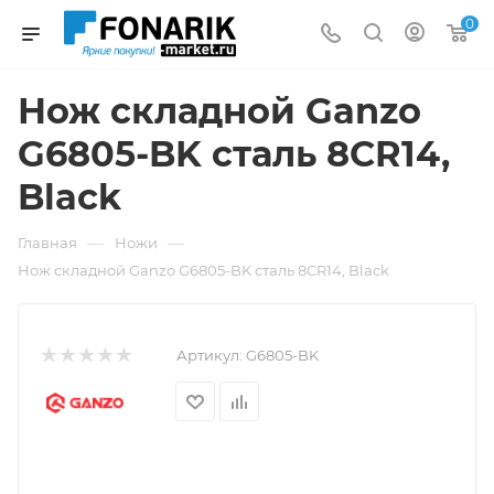
0
Нож складной Ganzo
G6805-BK сталь 8CR14,
Black
—
—
Главная
Ножи
Нож складной Ganzo G6805-BK сталь 8CR14, Black
Артикул:
G6805-BK