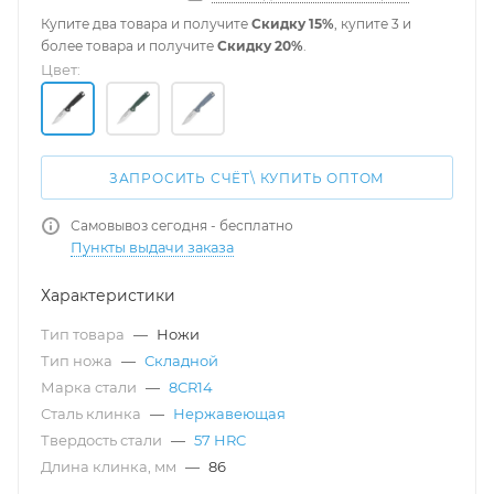
Купите два товара и получите
Скидку 15%
, купите 3 и
более товара и получите
Скидку 20%
.
Цвет:
ЗАПРОСИТЬ СЧЁТ\ КУПИТЬ ОПТОМ
Самовывоз сегодня - бесплатно
Пункты выдачи заказа
Характеристики
Тип товара
—
Ножи
Тип ножа
—
Складной
Марка стали
—
8CR14
Сталь клинка
—
Нержавеющая
Твердость стали
—
57 HRC
Длина клинка, мм
—
86