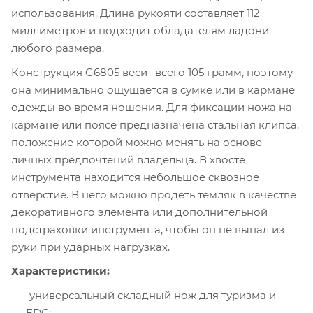
использования. Длина рукояти составляет 112
миллиметров и подходит обладателям ладони
любого размера.
Конструкция G6805 весит всего 105 грамм, поэтому
она минимально ощущается в сумке или в кармане
одежды во время ношения. Для фиксации ножа на
кармане или поясе предназначена стальная клипса,
положение которой можно менять на основе
личных предпочтений владельца. В хвосте
инструмента находится небольшое сквозное
отверстие. В него можно продеть темляк в качестве
декоративного элемента или дополнительной
подстраховки инструмента, чтобы он не выпал из
руки при ударных нагрузках.
Характеристики:
универсальный складный нож для туризма и
EDC;