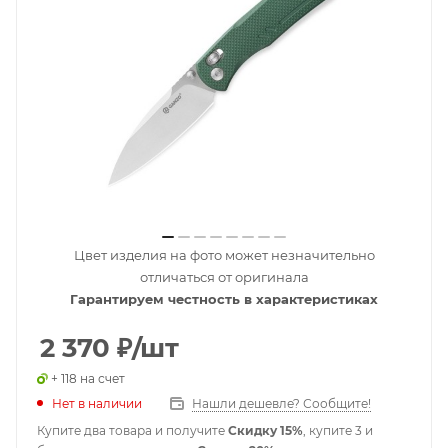
Цвет изделия на фото может незначительно
отличаться от оригинала
Гарантируем честность в характеристиках
2 370
₽
/шт
+ 118 на счет
Нет в наличии
Нашли дешевле? Сообщите!
Купите два товара и получите
Скидку 15%
, купите 3 и