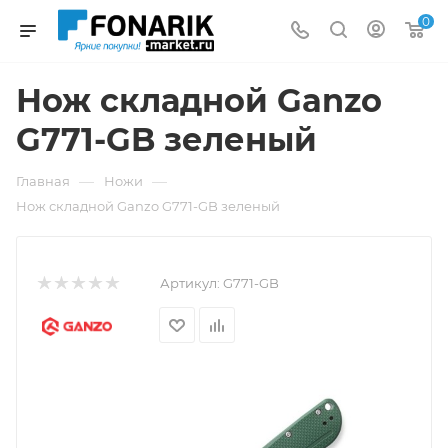
0
Нож складной Ganzo
G771-GB зеленый
—
—
Главная
Ножи
Нож складной Ganzo G771-GB зеленый
Артикул:
G771-GB