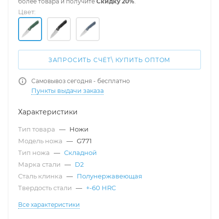
более товара и получите
Скидку 20%
.
Цвет:
ЗАПРОСИТЬ СЧЁТ\ КУПИТЬ ОПТОМ
Самовывоз сегодня - бесплатно
Пункты выдачи заказа
Характеристики
Тип товара
—
Ножи
Модель ножа
—
G771
Тип ножа
—
Складной
Марка стали
—
D2
Сталь клинка
—
Полунержавеющая
Твердость стали
—
+-60 HRC
Все характеристики