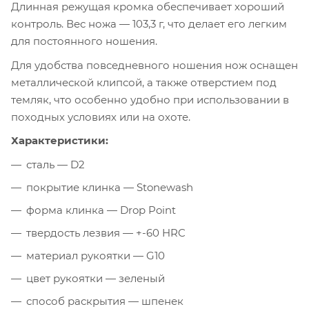
Длинная режущая кромка обеспечивает хороший
контроль. Вес ножа — 103,3 г, что делает его легким
для постоянного ношения.
Для удобства повседневного ношения нож оснащен
металлической клипсой, а также отверстием под
темляк, что особенно удобно при использовании в
походных условиях или на охоте.
Характеристики:
сталь — D2
покрытие клинка — Stonewash
форма клинка — Drop Point
твердость лезвия — +-60 HRC
материал рукоятки — G10
цвет рукоятки — зеленый
способ раскрытия — шпенек