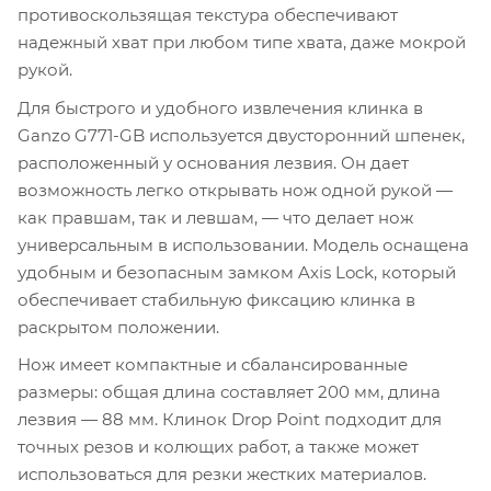
противоскользящая текстура обеспечивают
надежный хват при любом типе хвата, даже мокрой
рукой.
Для быстрого и удобного извлечения клинка в
Ganzo G771-GB используется двусторонний шпенек,
расположенный у основания лезвия. Он дает
возможность легко открывать нож одной рукой —
как правшам, так и левшам, — что делает нож
универсальным в использовании. Модель оснащена
удобным и безопасным замком Axis Lock, который
обеспечивает стабильную фиксацию клинка в
раскрытом положении.
Нож имеет компактные и сбалансированные
размеры: общая длина составляет 200 мм, длина
лезвия — 88 мм. Клинок Drop Point подходит для
точных резов и колющих работ, а также может
использоваться для резки жестких материалов.