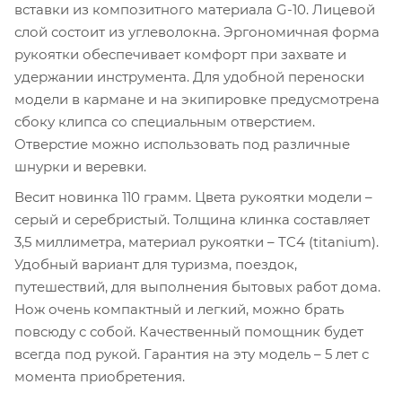
вставки из композитного материала G-10. Лицевой
слой состоит из углеволокна. Эргономичная форма
рукоятки обеспечивает комфорт при захвате и
удержании инструмента. Для удобной переноски
модели в кармане и на экипировке предусмотрена
сбоку клипса со специальным отверстием.
Отверстие можно использовать под различные
шнурки и веревки.
Весит новинка 110 грамм. Цвета рукоятки модели –
серый и серебристый. Толщина клинка составляет
3,5 миллиметра, материал рукоятки – TC4 (titanium).
Удобный вариант для туризма, поездок,
путешествий, для выполнения бытовых работ дома.
Нож очень компактный и легкий, можно брать
повсюду с собой. Качественный помощник будет
всегда под рукой. Гарантия на эту модель – 5 лет с
момента приобретения.