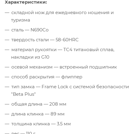
Характеристики:
складной нож для ежедневного ношения и
туризма
сталь — N690Co
твердость стали — 58-60HRC
материал рукоятки — TC4 титановый сплав,
накладки из G10
осевой механизм — встроенный подшипник
способ раскрытия — флиппер
тип замка — Frame Lock с системой безопасности
"Beta Plus"
общая длина — 208 мм
длина клинка — 89 мм
толщина клинка — 3.5 мм
вес — 110 г