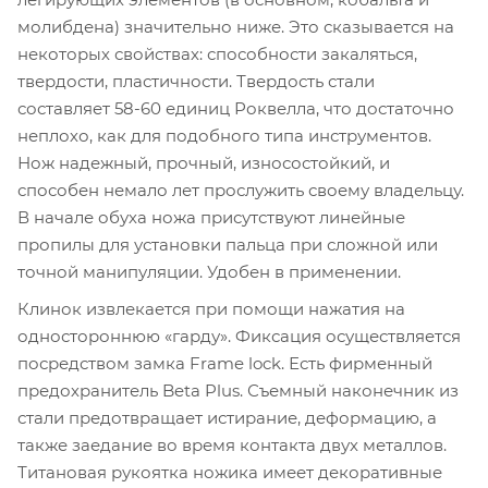
молибдена) значительно ниже. Это сказывается на
некоторых свойствах: способности закаляться,
твердости, пластичности. Твердость стали
составляет 58-60 единиц Роквелла, что достаточно
неплохо, как для подобного типа инструментов.
Нож надежный, прочный, износостойкий, и
способен немало лет прослужить своему владельцу.
В начале обуха ножа присутствуют линейные
пропилы для установки пальца при сложной или
точной манипуляции. Удобен в применении.
Клинок извлекается при помощи нажатия на
одностороннюю «гарду». Фиксация осуществляется
посредством замка Frame lock. Есть фирменный
предохранитель Beta Plus. Съемный наконечник из
стали предотвращает истирание, деформацию, а
также заедание во время контакта двух металлов.
Титановая рукоятка ножика имеет декоративные