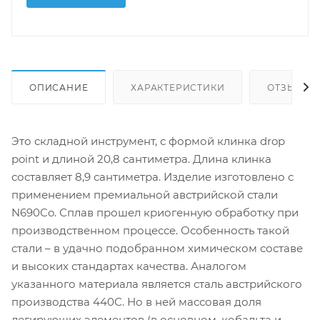
ОПИСАНИЕ
ХАРАКТЕРИСТИКИ
ОТЗЫВЫ
Это складной инструмент, с формой клинка drop
point и длиной 20,8 сантиметра. Длина клинка
составляет 8,9 сантиметра. Изделие изготовлено с
применением премиальной австрийской стали
N690Co. Сплав прошел криогенную обработку при
производственном процессе. Особенность такой
стали – в удачно подобранном химическом составе
и высоких стандартах качества. Аналогом
указанного материала является сталь австрийского
производства 440С. Но в ней массовая доля
легирующих элементов (в основном, кобальта и