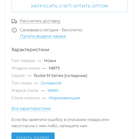
ЗАПРОСИТЬ СЧЁТ\ КУПИТЬ ОПТОМ
Рассчитать доставку
Самовывоз сегодня - бесплатно
Пункты выдачи заказа
Характеристики
Тип товара
—
Ножи
Модель ножа
—
M875
Серия
—
Ruike M Series (складные)
Тип ножа
—
Складной
Марка стали
—
N690
Сталь клинка
—
Нержавеющая
Все характеристики
Если Вы заметили ошибку в описании товара или
несогласны с чем-либо, напишите нам
УКАЗАТЬ ОШИБКУ