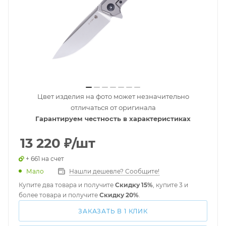
Цвет изделия на фото может незначительно
отличаться от оригинала
Гарантируем честность в характеристиках
13 220
₽
/шт
+ 661 на счет
Мало
Нашли дешевле? Сообщите!
Купите два товара и получите
Скидку 15%
, купите 3 и
более товара и получите
Скидку 20%
.
ЗАКАЗАТЬ В 1 КЛИК