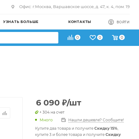
Офис: г.Москва, Варшавское шоссе, д. 47, к. 4, пом. 19
УЗНАТЬ БОЛЬШЕ
КОНТАКТЫ
ВОЙТИ
0
0
0
6 090
₽
/шт
+ 304 на счет
Много
Нашли дешевле? Сообщите!
Купите два товара и получите
Скидку 15%
,
купите 3 и более товара и получите
Скидку