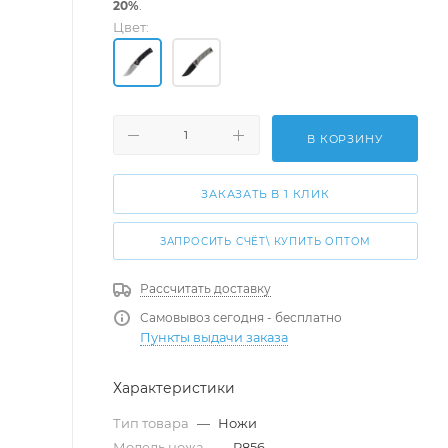
20%
.
Цвет:
В КОРЗИНУ
ЗАКАЗАТЬ В 1 КЛИК
ЗАПРОСИТЬ СЧЁТ\ КУПИТЬ ОПТОМ
Рассчитать доставку
Самовывоз сегодня - бесплатно
Пункты выдачи заказа
Характеристики
Тип товара
—
Ножи
Модель ножа
—
P856