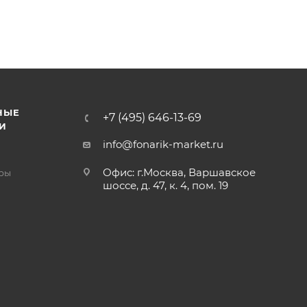
НЫЕ
+7 (495) 646-13-69
И
info@fonarik-market.ru
Офис: г.Москва, Варшавское
ры
шоссе, д. 47, к. 4, пом. 19