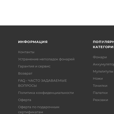
ИНФОРМАЦИЯ
ПОПУЛЯР
КАТЕГОРИ
Контакты
Фонари
Устранение неполадок фонарей
Аккумулято
Гарантия и сервис
Мультитулы
Возврат
Ножи
FAQ - ЧАСТО ЗАДАВАЕМЫЕ
ВОПРОСЫ
Точилки
Политика конфиденциальности
Палатки
Оферта
Рюкзаки
Оферта по подарочным
сертификатам