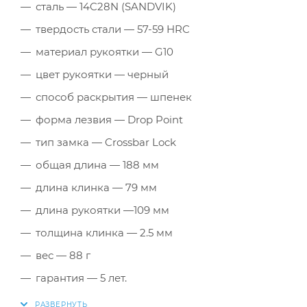
сталь — 14C28N (SANDVIK)
твердость стали — 57-59 HRC
материал рукоятки — G10
цвет рукоятки — черный
способ раскрытия — шпенек
форма лезвия — Drop Point
тип замка — Crossbar Lock
общая длина — 188 мм
длина клинка — 79 мм
длина рукоятки —109 мм
толщина клинка — 2.5 мм
вес — 88 г
гарантия — 5 лет.