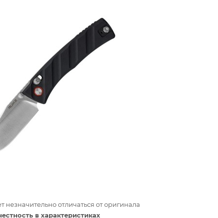
т незначительно отличаться от оригинала
честность в характеристиках