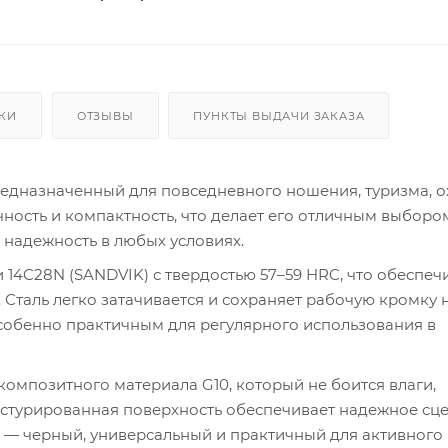
КИ
ОТЗЫВЫ
ПУНКТЫ ВЫДАЧИ ЗАКАЗА
редназначенный для повседневного ношения, туризма, о
чность и компактность, что делает его отличным выборо
 надежность в любых условиях.
14C28N (SANDVIK) с твердостью 57–59 HRC, что обеспеч
. Сталь легко затачивается и сохраняет рабочую кромку 
особенно практичным для регулярного использования в
композитного материала G10, который не боится влаги,
екстурированная поверхность обеспечивает надежное сц
и — черный, универсальный и практичный для активного