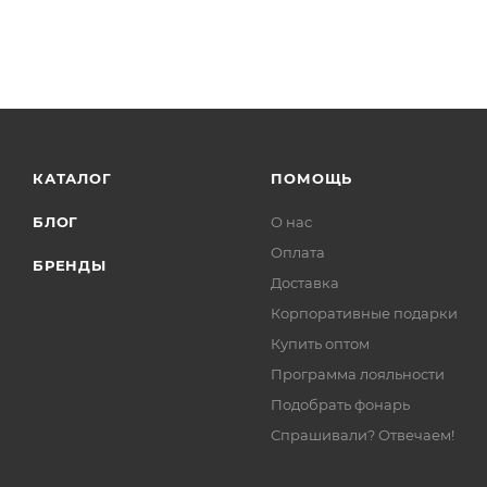
КАТАЛОГ
ПОМОЩЬ
БЛОГ
О нас
Оплата
БРЕНДЫ
Доставка
Корпоративные подарки
Купить оптом
Программа лояльности
Подобрать фонарь
Спрашивали? Отвечаем!