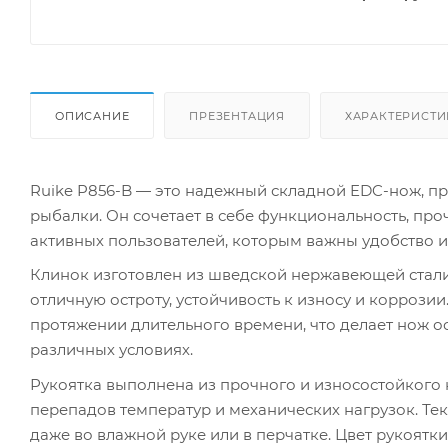
ОПИСАНИЕ
ПРЕЗЕНТАЦИЯ
ХАРАКТЕРИСТИ
Ruike P856-B — это надежный складной EDC-нож, п
рыбалки. Он сочетает в себе функциональность, про
активных пользователей, которым важны удобство и
Клинок изготовлен из шведской нержавеющей стали 
отличную остроту, устойчивость к износу и коррозии
протяжении длительного времени, что делает нож 
различных условиях.
Рукоятка выполнена из прочного и износостойкого 
перепадов температур и механических нагрузок. Т
даже во влажной руке или в перчатке. Цвет рукоятк