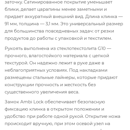
заточку. Сатинированное покрытие уменьшает
блики, делает царапины менее заметными и
придает аккуратный внешний вид. Длина клинка —
91 мм, толщина — 3,1 мм. Это универсальный размер
для большинства повседневных задач: от резки
продуктов до работы с упаковкой и текстилем.
Рукоять выполнена из стеклотекстолита G10 —
прочного, влагостойкого материала с цепкой
текстурой. Он надежно лежит в руке даже в
неблагоприятных условиях. Под накладками
размещены стальные лайнеры, которые придают
конструкции прочность и жесткость без
существенного увеличения веса.
Замок Ambi Lock обеспечивает безопасную
фиксацию клинка в открытом положении и
удобство при работе одной рукой. Открытие ножа
происходит вручную, при этом осевой узел на