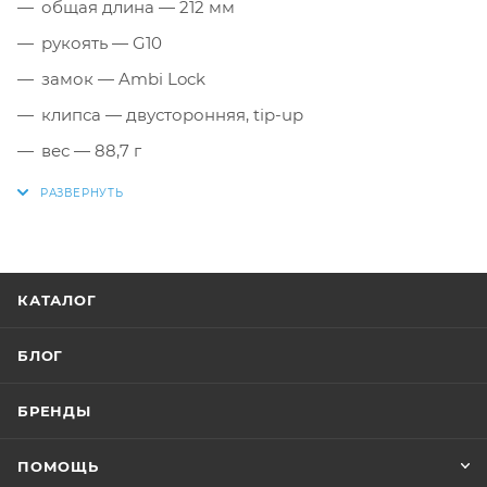
общая длина — 212 мм
рукоять — G10
замок — Ambi Lock
клипса — двусторонняя, tip-up
вес — 88,7 г
КАТАЛОГ
БЛОГ
БРЕНДЫ
ПОМОЩЬ