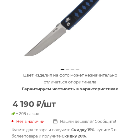
Цвет изделия на фото может незначительно
отличаться от оригинала
Гарантируем честность в характеристиках
4 190
₽
/шт
+ 209 на счет
Нет в наличии
Нашли дешевле? Сообщите!
Купите два товара и получите
Скидку 15%
, купите 3 и
более товара и получите
Скидку 20%
.