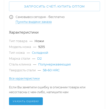
ЗАПРОСИТЬ СЧЁТ\ КУПИТЬ ОПТОМ
Самовывоз сегодня - бесплатно
Пункты выдачи заказа
Характеристики
Тип товара
—
Ножи
Модель ножа
—
9215
Тип ножа
—
Складной
Марка стали
—
D2
Сталь клинка
—
Полунержавеющая
Твердость стали
—
58-60 HRC
Все характеристики
Если Вы заметили ошибку в описании товара или
несогласны с чем-либо, напишите нам
УКАЗАТЬ ОШИБКУ