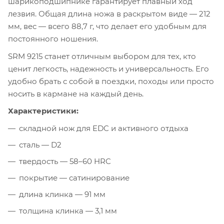
шарикоподшипнике гарантирует плавный ход
лезвия. Общая длина ножа в раскрытом виде — 212
мм, вес — всего 88,7 г, что делает его удобным для
постоянного ношения.
SRM 9215 станет отличным выбором для тех, кто
ценит легкость, надежность и универсальность. Его
удобно брать с собой в поездки, походы или просто
носить в кармане на каждый день.
Характеристики:
складной нож для EDC и активного отдыха
сталь — D2
твердость — 58–60 HRC
покрытие — сатинирование
длина клинка — 91 мм
толщина клинка — 3,1 мм