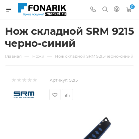
0
Нож складной SRM 9215
черно-синий
—
—
Главная
Ножи
Нож складной SRM 9215 черно-синий
Артикул:
9215