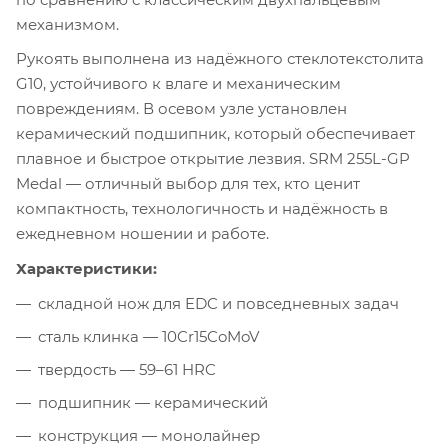
механизмом.
Рукоять выполнена из надёжного стеклотекстолита
G10, устойчивого к влаге и механическим
повреждениям. В осевом узле установлен
керамический подшипник, который обеспечивает
плавное и быстрое открытие лезвия. SRM 255L-GP
Medal — отличный выбор для тех, кто ценит
компактность, технологичность и надёжность в
ежедневном ношении и работе.
Характеристики:
складной нож для EDC и повседневных задач
сталь клинка — 10Cr15CoMoV
твердость — 59–61 HRC
подшипник — керамический
конструкция — монолайнер