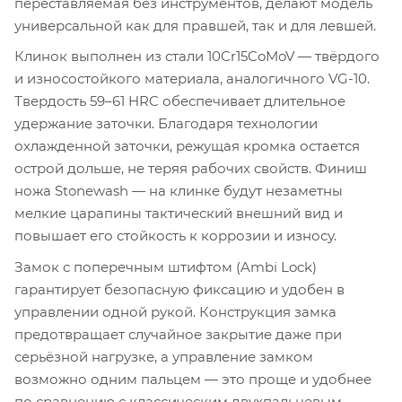
переставляемая без инструментов, делают модель
универсальной как для правшей, так и для левшей.
Клинок выполнен из стали 10Cr15CoMoV — твёрдого
и износостойкого материала, аналогичного VG-10.
Твердость 59–61 HRC обеспечивает длительное
удержание заточки. Благодаря технологии
охлажденной заточки, режущая кромка остается
острой дольше, не теряя рабочих свойств. Финиш
ножа Stonewash — на клинке будут незаметны
мелкие царапины тактический внешний вид и
повышает его стойкость к коррозии и износу.
Замок с поперечным штифтом (Ambi Lock)
гарантирует безопасную фиксацию и удобен в
управлении одной рукой. Конструкция замка
предотвращает случайное закрытие даже при
серьёзной нагрузке, а управление замком
возможно одним пальцем — это проще и удобнее
по сравнению с классическим двухпальцевым