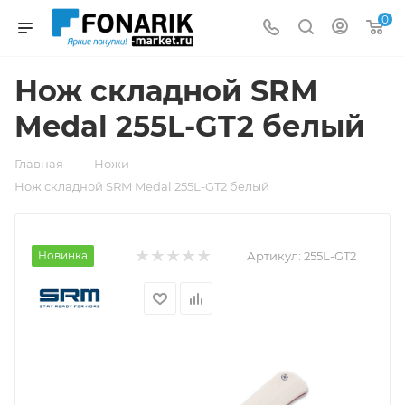
0
Нож складной SRM
Medal 255L-GT2 белый
—
—
Главная
Ножи
Нож складной SRM Medal 255L-GT2 белый
Новинка
Артикул:
255L-GT2