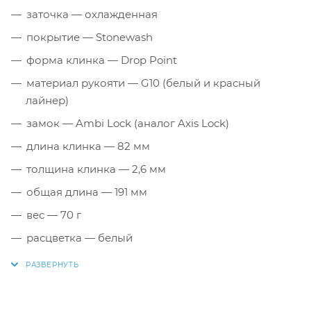
заточка — охлажденная
покрытие — Stonewash
форма клинка — Drop Point
материал рукояти — G10 (белый и красный
лайнер)
замок — Ambi Lock (аналог Axis Lock)
длина клинка — 82 мм
толщина клинка — 2,6 мм
общая длина — 191 мм
вес — 70 г
расцветка — белый