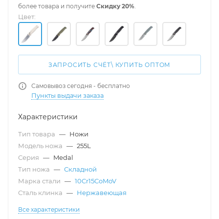
более товара и получите
Скидку 20%
.
Цвет:
ЗАПРОСИТЬ СЧЁТ\ КУПИТЬ ОПТОМ
Самовывоз сегодня - бесплатно
Пункты выдачи заказа
Характеристики
Тип товара
—
Ножи
Модель ножа
—
255L
Серия
—
Medal
Тип ножа
—
Складной
Марка стали
—
10Cr15CoMoV
Сталь клинка
—
Нержавеющая
Все характеристики