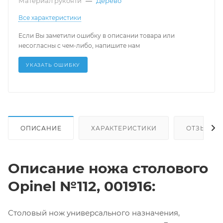
Материал рукояти
—
Дерево
Все характеристики
Если Вы заметили ошибку в описании товара или
несогласны с чем-либо, напишите нам
УКАЗАТЬ ОШИБКУ
ОПИСАНИЕ
ХАРАКТЕРИСТИКИ
ОТЗЫВЫ
Описание ножа столового
Opinel №112, 001916:
Столовый нож универсального назначения,