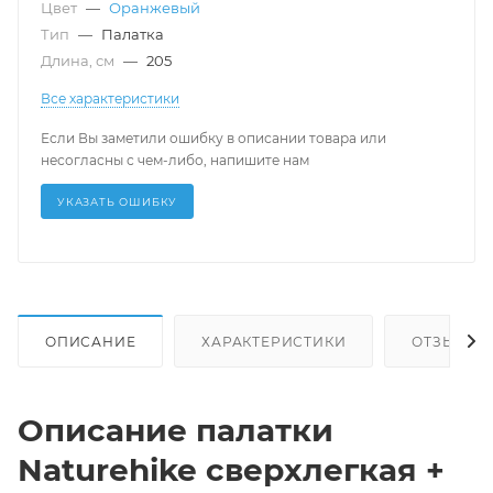
Цвет
—
Оранжевый
Тип
—
Палатка
Длина, см
—
205
Все характеристики
Если Вы заметили ошибку в описании товара или
несогласны с чем-либо, напишите нам
УКАЗАТЬ ОШИБКУ
ОПИСАНИЕ
ХАРАКТЕРИСТИКИ
ОТЗЫВЫ
Описание палатки
Naturehike сверхлегкая +