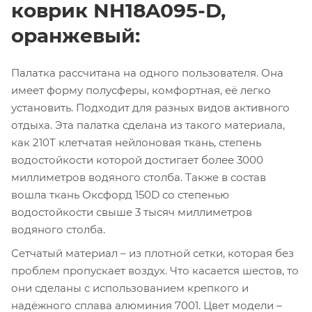
коврик NH18A095-D,
оранжевый:
Палатка рассчитана на одного пользователя. Она
имеет форму полусферы, комфортная, её легко
установить. Подходит для разных видов активного
отдыха. Эта палатка сделана из такого материала,
как 210Т клетчатая нейлоновая ткань, степень
водостойкости которой достигает более 3000
миллиметров водяного столба. Также в состав
вошла ткань Оксфорд 150D со степенью
водостойкости свыше 3 тысяч миллиметров
водяного столба.
Сетчатый материал – из плотной сетки, которая без
проблем пропускает воздух. Что касается шестов, то
они сделаны с использованием крепкого и
надёжного сплава алюминия 7001. Цвет модели –