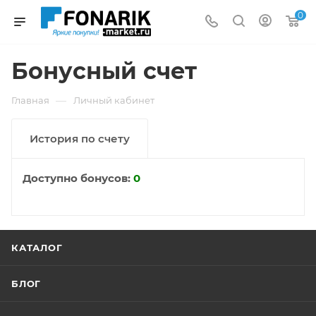
0
Бонусный счет
—
Главная
Личный кабинет
История по счету
Доступно бонусов:
0
КАТАЛОГ
БЛОГ