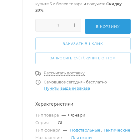
купите 3 и более товара и получите
Скидку
20%
.
В КОРЗИНУ
ЗАКАЗАТЬ В 1 КЛИК
ЗАПРОСИТЬ СЧЁТ\ КУПИТЬ ОПТОМ
Рассчитать доставку
Самовывоз сегодня - бесплатно
Пункты выдачи заказа
Характеристики
Тип товара
—
Фонари
Серия
—
GL
Тип фонаря
—
Подствольные
,
Тактические
Назначение
—
Для охоты