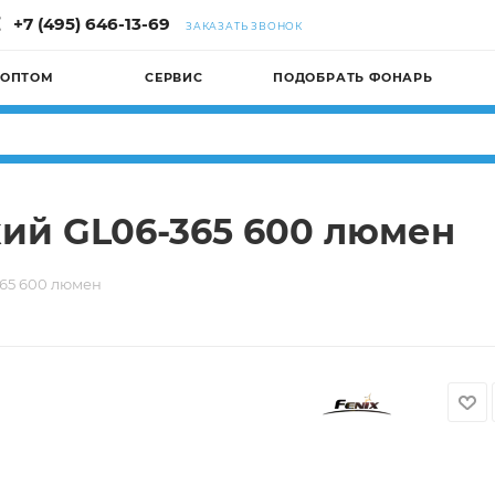
+7 (495) 646-13-69
ЗАКАЗАТЬ ЗВОНОК
 ОПТОМ
СЕРВИС
ПОДОБРАТЬ ФОНАРЬ
кий GL06-365 600 люмен
365 600 люмен