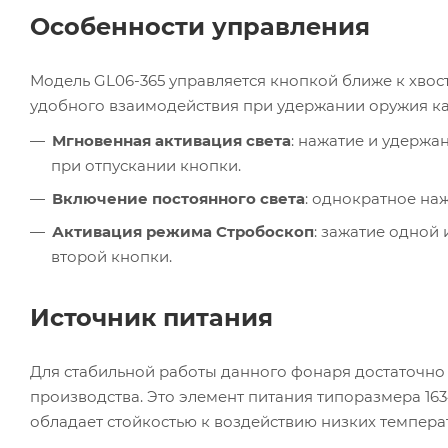
Особенности управления
Модель GL06-365 управляется кнопкой ближе к хвос
удобного взаимодействия при удержании оружия как
Мгновенная активация света
: нажатие и удержа
при отпускании кнопки.
Включение постоянного света
: однократное на
Активация режима Стробоскоп
: зажатие одной
второй кнопки.
Источник питания
Для стабильной работы данного фонаря достаточно 
производства. Это элемент питания типоразмера 163
обладает стойкостью к воздействию низких темпера