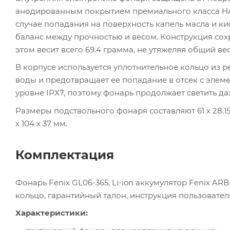
анодированным покрытием премиального класса HAII
случае попадания на поверхность капель масла и 
баланс между прочностью и весом. Конструкция сохр
этом весит всего 69.4 грамма, не утяжеляя общий ве
В корпусе используется уплотнительное кольцо из 
воды и предотвращает ее попадание в отсек с элеме
уровне IPX7, поэтому фонарь продолжает светить да
Размеры подствольного фонаря составляют 61 х 28.15
х 104 х 37 мм.
Комплектация
Фонарь Fenix GL06-365, Li-ion аккумулятор Fenix AR
кольцо, гарантийный талон, инструкция пользовател
Характеристики: