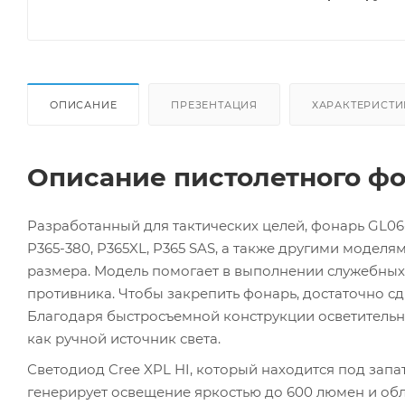
ОПИСАНИЕ
ПРЕЗЕНТАЦИЯ
ХАРАКТЕРИСТИ
Описание пистолетного фон
Разработанный для тактических целей, фонарь GL06-3
P365-380, P365XL, P365 SAS, а также другими моде
размера. Модель помогает в выполнении служебных
противника. Чтобы закрепить фонарь, достаточно с
Благодаря быстросъемной конструкции осветительно
как ручной источник света.
Светодиод Cree XPL HI, который находится под зап
генерирует освещение яркостью до 600 люмен и обл