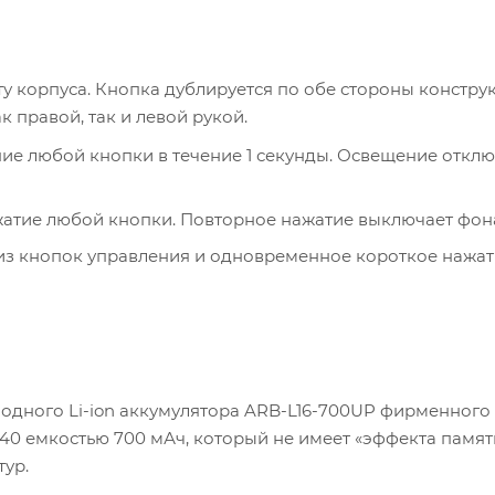
ту корпуса. Кнопка дублируется по обе стороны констру
 правой, так и левой рукой.
ние любой кнопки в течение 1 секунды. Освещение отклю
жатие любой кнопки. Повторное нажатие выключает фон
 из кнопок управления и одновременное короткое нажа
одного Li-ion аккумулятора ARB-L16-700UP фирменного
40 емкостью 700 мАч, который не имеет «эффекта памят
тур.