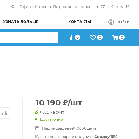
Офис: г.Москва, Варшавское шоссе, д. 47, к. 4, пом. 19
УЗНАТЬ БОЛЬШЕ
КОНТАКТЫ
ВОЙТИ
0
0
0
10 190
₽
/шт
+ 509 на счет
Достаточно
Нашли дешевле? Сообщите!
Купите два товара и получите
Скидку 15%
,