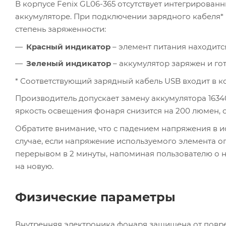
В корпусе Fenix GL06-365 отсутствует интегрирован
аккумуляторе. При подключении зарядного кабеля*
степень заряженности:
Красный индикатор
– элемент питания находится
Зеленый индикатор
– аккумулятор заряжен и гот
* Соответствующий зарядный кабель USB входит в 
Производитель допускает замену аккумулятора 1634
яркость освещения фонаря снизится на 200 люмен, 
Обратите внимание, что с падением напряжения в и
случае, если напряжение используемого элемента опу
перерывом в 2 минуты, напоминая пользователю о 
на новую.
Физические параметры
Внутренняя электроника фонаря защищена от повре