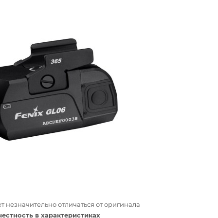
т незначительно отличаться от оригинала
честность в характеристиках