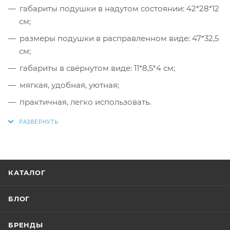
габариты подушки в надутом состоянии: 42*28*12
см;
размеры подушки в расправленном виде: 47*32,5
см;
габариты в свёрнутом виде: 11*8,5*4 см;
мягкая, удобная, уютная;
практичная, легко использовать.
КАТАЛОГ
БЛОГ
БРЕНДЫ