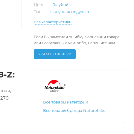
Цвет
—
Голубой
Тип
—
Надувная подушка
Все характеристики
Если Вы заметили ошибку в описании товара
или несогласны с чем-либо, напишите нам
УКАЗАТЬ ОШИБКУ
8-Z:
чная,
*270
Все товары категории
Все товары бренда Naturehike