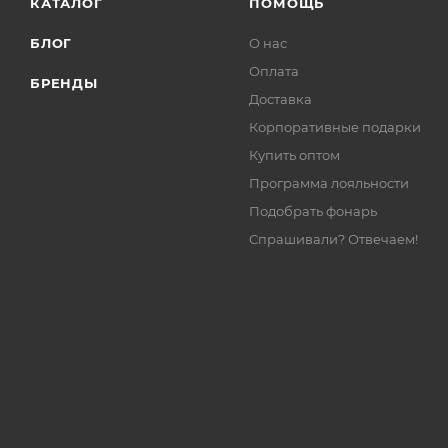
КАТАЛОГ
ПОМОЩЬ
БЛОГ
О нас
Оплата
БРЕНДЫ
Доставка
Корпоративные подарки
Купить оптом
Программа лояльности
Подобрать фонарь
Спрашивали? Отвечаем!