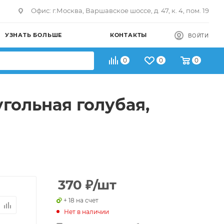
Офис: г.Москва, Варшавское шоссе, д. 47, к. 4, пом. 19
УЗНАТЬ БОЛЬШЕ
КОНТАКТЫ
ВОЙТИ
0
0
0
гольная голубая,
370
₽
/шт
+ 18 на счет
Нет в наличии