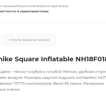
т незначительно отличаться от оригинала
честность в характеристиках
ПУНКТЫ ВЫДАЧИ ЗАКАЗА
e Square Inflatable NH18F01
Цвета – тёмно-голубой и голубой. Мягкая, удобная и про
жем воздухе. Размеры надутой подушки составляют 440
вляют 170*115 миллиметров. Весит 85 грамм. Материалы
ые очески.