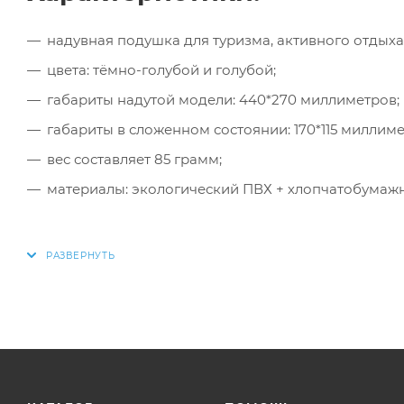
надувная подушка для туризма, активного отдыха
цвета: тёмно-голубой и голубой;
габариты надутой модели: 440*270 миллиметров;
габариты в сложенном состоянии: 170*115 миллиме
вес составляет 85 грамм;
материалы: экологический ПВХ + хлопчатобумажн