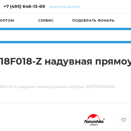
+7 (495) 646-13-69
ЗАКАЗАТЬ ЗВОНОК
 ОПТОМ
СЕРВИС
ПОДОБРАТЬ ФОНАРЬ
18F018-Z надувная прямоу
8F018-Z надувная прямоугольная голубая, 6927595760918