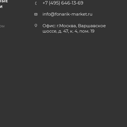
НЫЕ
+7 (495) 646-13-69
И
info@fonarik-market.ru
Офис: г.Москва, Варшавское
ры
шоссе, д. 47, к. 4, пом. 19