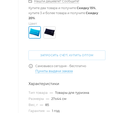
Нашли дешевле? Сообщите!
Купите два товара и получите
Скидку 15%
,
купите 3 и более товара и получите
Скидку
20%
.
Цвет:
ЗАПРОСИТЬ СЧЁТ\ КУПИТЬ ОПТОМ
Самовывоз сегодня - бесплатно
Пункты выдачи заказа
Характеристики
Тип товара
—
Товары для туризма
Размеры
—
27х44 см
Вес, г
—
85
Гарантия
—
1 год