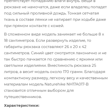
препятствует попаданию влаги внутрь. Вещи в
рюкзаке не намочатся, даже если владелец попадет
под сильный проливной дождь. Тонкая сетчатая
ткань в составе лямки не натирает при ходьбе даже
при прямом контакте с кожей.
В сложенном виде модель занимает не больше 8 x
18 сантиметров. Если развернуть изделие, то
габариты рюкзака составляют 26 x 20 x 42
сантиметров. Синий цвет смотрится лаконично и не
так быстро пачкается по сравнению с яркими или
светлыми изделиями. Вместимость рюкзака 25
литров, а весит модель около 170 грамм. Благодаря
компактному размеру, легкому весу и качественным
материалам модель Naturehike NH17A017-B
становится отличным выбором для
путешественников.
Характеристики: