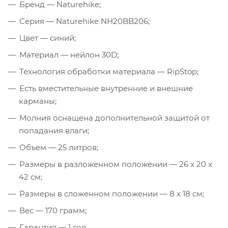
Бренд — Naturehike;
Серия — Naturehike NH20BB206;
Цвет — синий;
Материал — нейлон 30D;
Технология обработки материала — RipStop;
Есть вместительные внутренние и внешние
карманы;
Молния оснащена дополнительной защитой от
попадания влаги;
Объем — 25 литров;
Размеры в разложенном положении — 26 x 20 x
42 см;
Размеры в сложенном положении — 8 x 18 см;
Вес — 170 грамм;
Гарантия — 1 год.