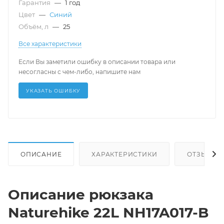
Гарантия
—
1 год
Цвет
—
Синий
Объём, л
—
25
Все характеристики
Если Вы заметили ошибку в описании товара или
несогласны с чем-либо, напишите нам
УКАЗАТЬ ОШИБКУ
ОПИСАНИЕ
ХАРАКТЕРИСТИКИ
ОТЗЫВЫ
Описание рюкзака
Naturehike 22L NH17A017-B