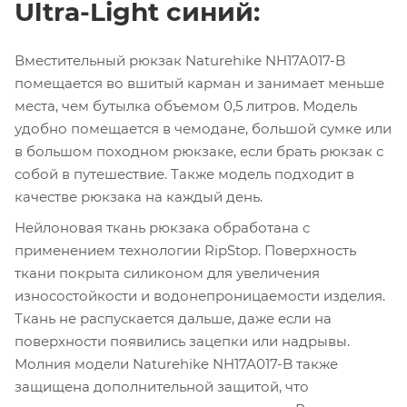
Ultra-Light синий:
Вместительный рюкзак Naturehike NH17A017-B
помещается во вшитый карман и занимает меньше
места, чем бутылка объемом 0,5 литров. Модель
удобно помещается в чемодане, большой сумке или
в большом походном рюкзаке, если брать рюкзак с
собой в путешествие. Также модель подходит в
качестве рюкзака на каждый день.
Нейлоновая ткань рюкзака обработана с
применением технологии RipStop. Поверхность
ткани покрыта силиконом для увеличения
износостойкости и водонепроницаемости изделия.
Ткань не распускается дальше, даже если на
поверхности появились зацепки или надрывы.
Молния модели Naturehike NH17A017-B также
защищена дополнительной защитой, что