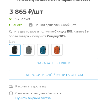
Гарантируем честность в характеристиках
3 865
₽
/шт
+ 193 на счет
Много
Нашли дешевле? Сообщите!
Купите два товара и получите
Скидку 15%
, купите 3 и
более товара и получите
Скидку 20%
.
Цвет:
ЗАКАЗАТЬ В 1 КЛИК
ЗАПРОСИТЬ СЧЁТ\ КУПИТЬ ОПТОМ
Рассчитать доставку
Самовывоз сегодня - бесплатно
Пункты выдачи заказа