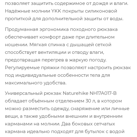
позволяет защитить содержимое от дождя и влаги.
Надёжные молнии YKK покрыты силиконовой
пропиткой для дополнительной защиты от воды.
Продуманная эргономика походного рюкзака
обеспечивает комфорт даже при длительном
ношении. Мягкая спинка с дышащей сеткой
способствует вентиляции и отводу влаги,
предотвращая перегрев в жаркую погоду.
Регулируемые пряжки позволяют настроить рюкзак
под индивидуальные особенности тела для
максимального удобства.
Универсальный рюкзак Naturehike NH17A017-B
обладает объёмным отделением 30 л, в котором
можно разместить одежду, снаряжение или личные
вещи, а также удобными внешним и внутренним
карманами на молнии. Два боковых сетчатых
кармана идеально подходят для бутылок с водой