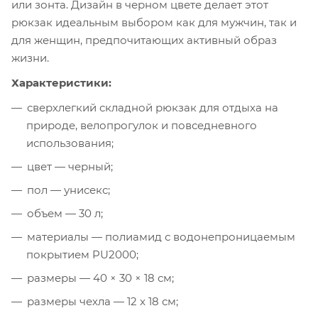
или зонта. Дизайн в черном цвете делает этот
рюкзак идеальным выбором как для мужчин, так и
для женщин, предпочитающих активный образ
жизни.
Характеристики:
сверхлегкий складной рюкзак для отдыха на
природе, велопрогулок и повседневного
использования;
цвет — черный;
пол — унисекс;
объем — 30 л;
материалы — полиамид с водонепроницаемым
покрытием PU2000;
размеры — 40 × 30 × 18 см;
размеры чехла — 12 x 18 см;