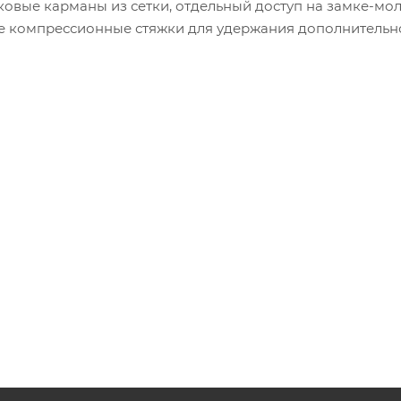
ковые карманы из сетки, отдельный доступ на замке-мо
ве компрессионные стяжки для удержания дополнительн