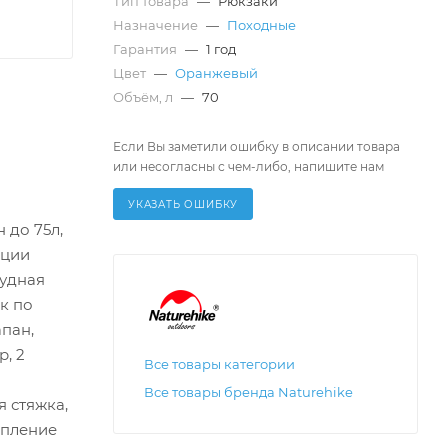
Тип товара
—
Рюкзаки
Назначение
—
Походные
Гарантия
—
1 год
Цвет
—
Оранжевый
Объём, л
—
70
Если Вы заметили ошибку в описании товара
или несогласны с чем-либо, напишите нам
УКАЗАТЬ ОШИБКУ
 до 75л,
яции
рудная
к по
апан,
, 2
Все товары категории
Все товары бренда Naturehike
 стяжка,
епление