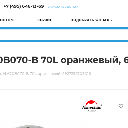
+7 (495) 646-13-69
ЗАКАЗАТЬ ЗВОНОК
 ОПТОМ
СЕРВИС
ПОДОБРАТЬ ФОНАРЬ
0B070-B 70L оранжевый, 
ke NH70B070-B 70L оранжевый, 6927595709016