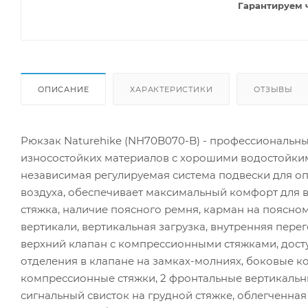
Гарантируем 
ОПИСАНИЕ
ХАРАКТЕРИСТИКИ
ОТЗЫВЫ
Рюкзак Naturehike (NH70B070-B) - профессиональный
износостойких материалов с хорошими водостойкими
независимая регулируемая система подвески для оп
воздуха, обеспечивает максимальный комфорт для в
стяжка, наличие поясного ремня, карман на поясно
вертикали, вертикальная загрузка, внутренняя пере
верхний клапан с компрессионными стяжками, досту
отделения в клапане на замках-молниях, боковые 
компрессионные стяжки, 2 фронтальные вертикальн
сигнальный свисток на грудной стяжке, облегченная