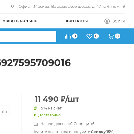
Офис: г.Москва, Варшавское шоссе, д. 47, к. 4, пом. 19
УЗНАТЬ БОЛЬШЕ
КОНТАКТЫ
ВОЙТИ
0
0
0
6927595709016
11 490
₽
/шт
+ 574 на счет
Достаточно
Нашли дешевле? Сообщите!
Купите два товара и получите
Скидку 15%
,