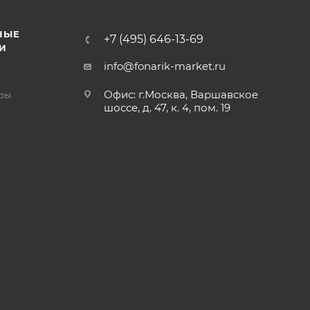
НЫЕ
+7 (495) 646-13-69
И
info@fonarik-market.ru
Офис: г.Москва, Варшавское
ры
шоссе, д. 47, к. 4, пом. 19