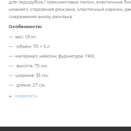
для ледорубов / треккинговых палок, эластичные бо
нижнего отделения рюкзака, эластичный карман, д
снаряжения внизу рюкзака.
Особенности:
вес: 1,9 кг;
объем: 70 + 5 л
материал: нейлон; фурнитура: YKK;
высота: 75 см;
ширина: 33 см;
длина: 27 см.