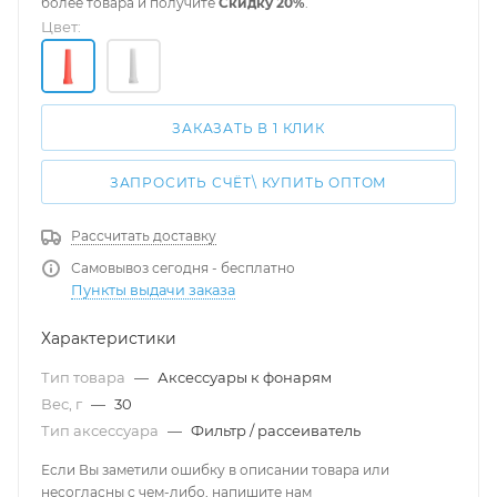
более товара и получите
Скидку 20%
.
Цвет:
ЗАКАЗАТЬ В 1 КЛИК
ЗАПРОСИТЬ СЧЁТ\ КУПИТЬ ОПТОМ
Рассчитать доставку
Самовывоз сегодня - бесплатно
Пункты выдачи заказа
Характеристики
Тип товара
—
Аксессуары к фонарям
Вес, г
—
30
Тип аксессуара
—
Фильтр / рассеиватель
Если Вы заметили ошибку в описании товара или
несогласны с чем-либо, напишите нам