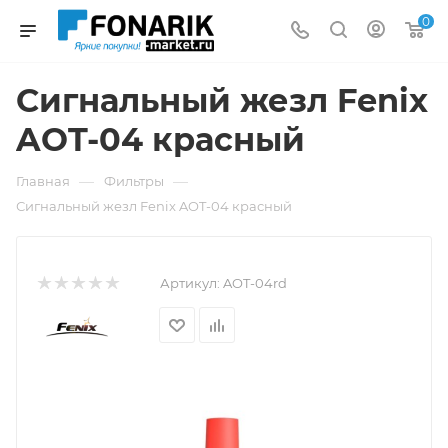
0
Сигнальный жезл Fenix
AOT-04 красный
—
—
Главная
Фильтры
Сигнальный жезл Fenix AOT-04 красный
Артикул:
AOT-04rd