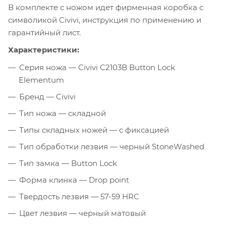
В комплекте с ножом идет фирменная коробка с
символикой Civivi, инструкция по применению и
гарантийный лист.
Характеристики:
Серия ножа — Civivi C2103B Button Lock
Elementum
Бренд — Civivi
Тип ножа — складной
Типы складных ножей — с фиксацией
Тип обработки лезвия — черный StoneWashed
Тип замка — Button Lock
Форма клинка — Drop point
Твердость лезвия — 57-59 HRC
Цвет лезвия — черный матовый