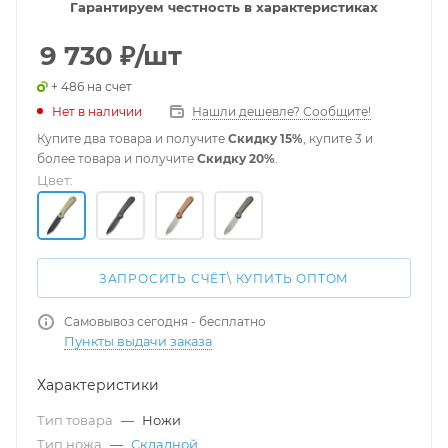
Гарантируем честность в характеристиках
9 730
₽
/шт
+ 486 на счет
Нет в наличии
Нашли дешевле? Сообщите!
Купите два товара и получите
Скидку 15%
, купите 3 и
более товара и получите
Скидку 20%
.
Цвет:
ЗАПРОСИТЬ СЧЁТ\ КУПИТЬ ОПТОМ
Самовывоз сегодня - бесплатно
Пункты выдачи заказа
Характеристики
Тип товара
—
Ножи
Тип ножа
—
Складной