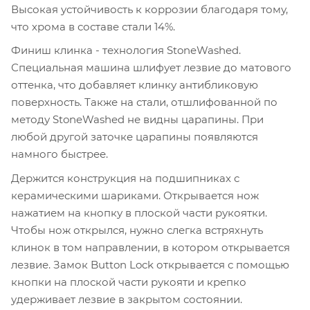
Высокая устойчивость к коррозии благодаря тому,
что хрома в составе стали 14%.
Финиш клинка - технология StoneWashed.
Специальная машина шлифует лезвие до матового
оттенка, что добавляет клинку антибликовую
поверхность. Также на стали, отшлифованной по
методу StoneWashed не видны царапины. При
любой другой заточке царапины появляются
намного быстрее.
Держится конструкция на подшипниках с
керамическими шариками. Открывается нож
нажатием на кнопку в плоской части рукоятки.
Чтобы нож открылся, нужно слегка встряхнуть
клинок в том направлении, в котором открывается
лезвие. Замок Button Lock открывается с помощью
кнопки на плоской части рукояти и крепко
удерживает лезвие в закрытом состоянии.