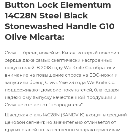
Button Lock Elementum
14C28N Steel Black
Stonewashed Handle G10
Olive Micarta:
Civivi — бренд ножей из Китая, который покорил
сердца даже самых скептически настроенных
покупателей. В 2018 году We Knife Co. обратили
внимание на повышение спроса на EDC-ножи и
запустили бренд Civivi. Уже 23 года We Knife Co.
поддерживают доверие покупателей, благодаря
надежному выпуску качественной продукции и
Civivi не отстает от "прародителя".
Шведская сталь 14C28N (SANDVIK) входит в средний
ценовой сегмент, но значительно отличается от
других сталей по качественным характеристикам.