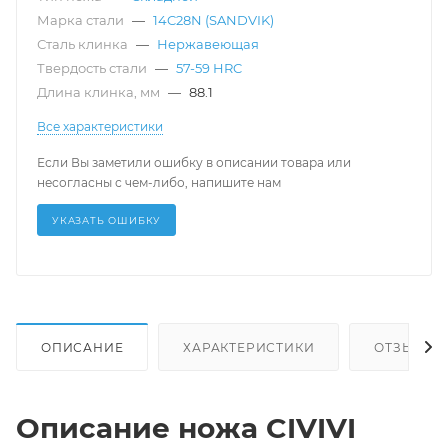
Марка стали
—
14C28N (SANDVIK)
Сталь клинка
—
Нержавеющая
Твердость стали
—
57-59 HRC
Длина клинка, мм
—
88.1
Все характеристики
Если Вы заметили ошибку в описании товара или
несогласны с чем-либо, напишите нам
УКАЗАТЬ ОШИБКУ
ОПИСАНИЕ
ХАРАКТЕРИСТИКИ
ОТЗЫВЫ
Описание ножа CIVIVI