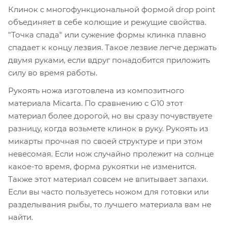
Клинок с многофункциональной формой drop point
объединяет в себе колющие и режущие свойства.
"Точка спада" или сужение формы клинка плавно
спадает к концу лезвия. Такое лезвие легче держать
двумя руками, если вдруг понадобится приложить
силу во время работы.
Рукоять ножа изготовлена из композитного
материала Micarta. По сравнению с G10 этот
материал более дорогой, но вы сразу почувствуете
разницу, когда возьмете клинок в руку. Рукоять из
микарты прочная по своей структуре и при этом
невесомая. Если нож случайно пролежит на солнце
какое-то время, форма рукоятки не изменится.
Также этот материал совсем не впитывает запахи.
Если вы часто пользуетесь ножом для готовки или
разделывания рыбы, то лучшего материала вам не
найти.