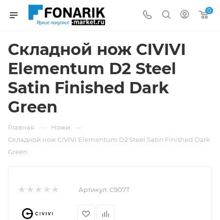
0
Складной нож CIVIVI
Elementum D2 Steel
Satin Finished Dark
Green
—
—
Главная
Ножи
Складной нож CIVIVI Elementum D2 Steel Satin Finished Dark
Green
Артикул:
C907T