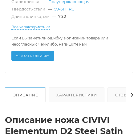
Сталь клинка
—
Полунержавеющая
Твердость стали
—
59-61 HRC
Длина клинка, мм
—
75.2
Все характеристики
Если Вы заметили ошибку в описании товара или
несогласны с чем-либо, напишите нам
УКАЗАТЬ ОШИБКУ
ОПИСАНИЕ
ХАРАКТЕРИСТИКИ
ОТЗЫВЫ
Описание ножа CIVIVI
Elementum D2 Steel Satin