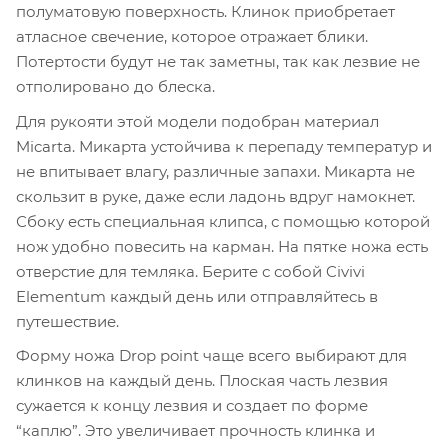
полуматовую поверхность. Клинок приобретает
атласное свечение, которое отражает блики.
Потертости будут не так заметны, так как лезвие не
отполировано до блеска.
Для рукояти этой модели подобран материал
Micarta. Микарта устойчива к перепаду температур и
не впитывает влагу, различные запахи. Микарта не
скользит в руке, даже если ладонь вдруг намокнет.
Сбоку есть специальная клипса, с помощью которой
нож удобно повесить на карман. На пятке ножа есть
отверстие для темляка. Берите с собой Civivi
Elementum каждый день или отправляйтесь в
путешествие.
Форму ножа Drop point чаще всего выбирают для
клинков на каждый день. Плоская часть лезвия
сужается к концу лезвия и создает по форме
“каплю”. Это увеличивает прочность клинка и