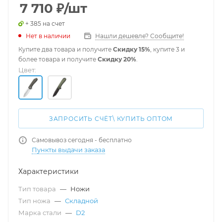
7 710
₽
/шт
+ 385 на счет
Нет в наличии
Нашли дешевле? Сообщите!
Купите два товара и получите
Скидку 15%
, купите 3 и
более товара и получите
Скидку 20%
.
Цвет:
ЗАПРОСИТЬ СЧЁТ\ КУПИТЬ ОПТОМ
Самовывоз сегодня - бесплатно
Пункты выдачи заказа
Характеристики
Тип товара
—
Ножи
Тип ножа
—
Складной
Марка стали
—
D2