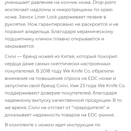
уменьшает давление на кончик ножа. Drop point
исключает надломы и микротрещины по краю
ножа. Замок Liner Lock удерживает лезвие в
рукоятке. Нож гарантировано не раскроется и не
поранит владельца. Благодаря керамическому
подшипнику клинок плавно открывается и
закрывается.
Civivi — бренд ножей из Китая, который покорил
сердца даже самых скептически настроенных
покупателей. В 2018 году We Knife Co. обратили
внимание на повышение спроса на EDC-ножи и
запустили свой бренд Civivi. Уже 23 года We Knife Co.
поддерживают доверие покупателей, благодаря
надежному выпуску качественной продукции. В то
же время, Civivi не отстает от "прародителя" и
доказывает надежность товаров на EDC-рынке.
В комплекте с ножом идет инструкция по