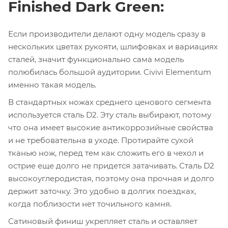
Finished Dark Green:
Если производители делают одну модель сразу в
нескольких цветах рукояти, шлифовках и вариациях
сталей, значит функционально сама модель
полюбилась большой аудитории. Civivi Elementum
именно такая модель.
В стандартных ножах среднего ценового сегмента
используется сталь D2. Эту сталь выбирают, потому
что она имеет высокие антикоррозийные свойства
и не требовательна в уходе. Протирайте сухой
тканью нож, перед тем как сложить его в чехол и
острие еще долго не придется затачивать. Сталь D2
высокоуглеродистая, поэтому она прочная и долго
держит заточку. Это удобно в долгих поездках,
когда поблизости нет точильного камня.
Сатиновый финиш укрепляет сталь и оставляет