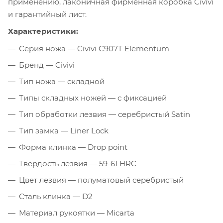
применению, лаконичная фирменная коробка Civivi
и гарантийный лист.
Характеристики:
Серия ножа — Civivi C907T Elementum
Бренд — Civivi
Тип ножа — складной
Типы складных ножей — с фиксацией
Тип обработки лезвия — серебристый Satin
Тип замка — Liner Lock
Форма клинка — Drop point
Твердость лезвия — 59-61 HRC
Цвет лезвия — полуматовый серебристый
Сталь клинка — D2
Материал рукоятки — Micarta