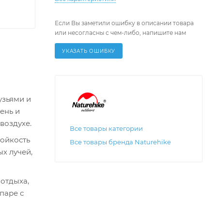
Если Вы заметили ошибку в описании товара
или несогласны с чем-либо, напишите нам
УКАЗАТЬ ОШИБКУ
узьями и
ень и
воздухе.
Все товары категории
тойкость
Все товары бренда Naturehike
х лучей,
отдыха,
паре с