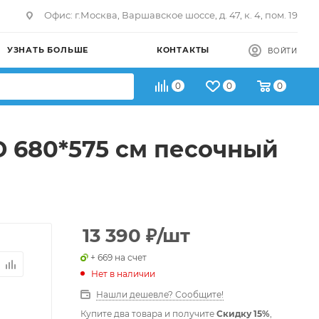
Офис: г.Москва, Варшавское шоссе, д. 47, к. 4, пом. 19
УЗНАТЬ БОЛЬШЕ
КОНТАКТЫ
ВОЙТИ
0
0
0
0D 680*575 см песочный
13 390
₽
/шт
+ 669 на счет
Нет в наличии
Нашли дешевле? Сообщите!
Купите два товара и получите
Скидку 15%
,