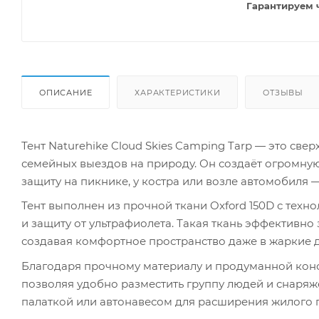
Гарантируем 
ОПИСАНИЕ
ХАРАКТЕРИСТИКИ
ОТЗЫВЫ
Тент Naturehike Cloud Skies Camping Tarp — это све
семейных выездов на природу. Он создаёт огромную 
защиту на пикнике, у костра или возле автомобиля 
Тент выполнен из прочной ткани Oxford 150D с техн
и защиту от ультрафиолета. Такая ткань эффективно
создавая комфортное пространство даже в жаркие д
Благодаря прочному материалу и продуманной конс
позволяя удобно разместить группу людей и снаряже
палаткой или автонавесом для расширения жилого п