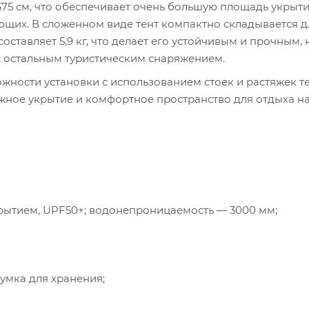
575 см, что обеспечивает очень большую площадь укрыт
ающих. В сложенном виде тент компактно складывается д
оставляет 5,9 кг, что делает его устойчивым и прочным, 
с остальным туристическим снаряжением.
ности установки с использованием стоек и растяжек те
жное укрытие и комфортное пространство для отдыха н
рытием, UPF50+; водонепроницаемость — 3000 мм;
сумка для хранения;