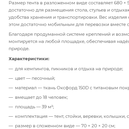
Размер тента в разложенном виде составляет 680 × 
достаточно для размещения стола, стульев и отдых
удобства хранения и транспортировки. Вес изделия с
этом достаточно мобильным для перевозки вместе 
Благодаря продуманной системе креплений и возмож
монтируется на любой площадке, обеспечивая надё
природе.
Характеристики:
для кемпингов, пикников и отдыха на природе;
цвет — песочный;
материал — ткань Оксфорд 150D с титановым пок
вмещает до 18 человек;
площадь — 39 м²;
комплектация — тент, стойки, веревки, колышки, 
размер в сложенном виде — 70 × 20 × 20 см;