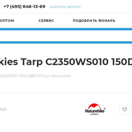
+7 (495) 646-13-69
ЗАКАЗАТЬ ЗВОНОК
 ОПТОМ
СЕРВИС
ПОДОБРАТЬ ФОНАРЬ
Skies Tarp C2350WS010 15
2350WS010 150D 680*575 см песочный
523