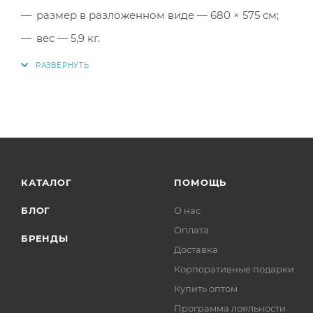
размер в разложенном виде — 680 × 575 см;
вес — 5,9 кг.
КАТАЛОГ
ПОМОЩЬ
БЛОГ
О нас
Оплата
БРЕНДЫ
Доставка
Корпоративные подарки
Купить оптом
Программа лояльности