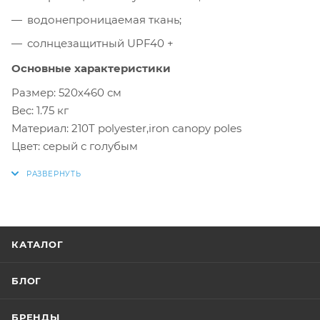
водонепроницаемая ткань;
солнцезащитный UPF40 +
Основные характеристики
Размер: 520х460 см
Вес: 1.75 кг
Материал: 210T polyester,iron canopy poles
Цвет: серый с голубым
КАТАЛОГ
БЛОГ
БРЕНДЫ