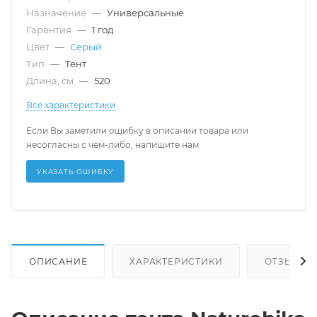
Назначение
—
Универсальные
Гарантия
—
1 год
Цвет
—
Серый
Тип
—
Тент
Длина, см
—
520
Все характеристики
Если Вы заметили ошибку в описании товара или
несогласны с чем-либо, напишите нам
УКАЗАТЬ ОШИБКУ
ОПИСАНИЕ
ХАРАКТЕРИСТИКИ
ОТЗЫВЫ