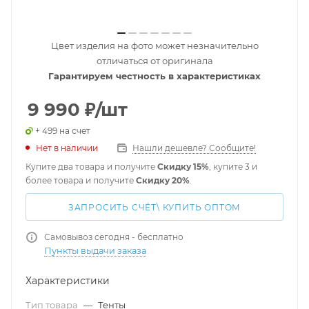
Цвет изделия на фото может незначительно
отличаться от оригинала
Гарантируем честность в характеристиках
9 990
₽
/шт
+ 499 на счет
Нет в наличии
Нашли дешевле? Сообщите!
Купите два товара и получите
Скидку 15%
, купите 3 и
более товара и получите
Скидку 20%
.
ЗАПРОСИТЬ СЧЁТ\ КУПИТЬ ОПТОМ
Самовывоз сегодня - бесплатно
Пункты выдачи заказа
Характеристики
Тип товара
—
Тенты