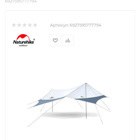
6927595777794
Артикул:
6927595777794