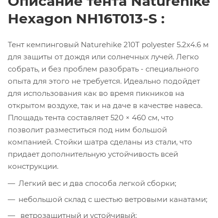
Описание тента Naturehike
Hexagon NH16T013-S :
Тент кемпинговый Naturehike 210T polyester 5.2х4.6 м
для защиты от дождя или солнечных лучей. Легко
собрать, и без проблем разобрать - специального
опыта для этого не требуется. Идеально подойдет
для использования как во время пикников на
открытом воздухе, так и на даче в качестве навеса.
Площадь тента составляет 520 × 460 см, что
позволит разместиться под ним большой
компанией. Стойки шатра сделаны из стали, что
придает дополнительную устойчивость всей
конструкции.
Легкий вес и два способа легкой сборки;
небольшой склад с шестью ветровыми канатами;
ветрозащитный и устойчивый;