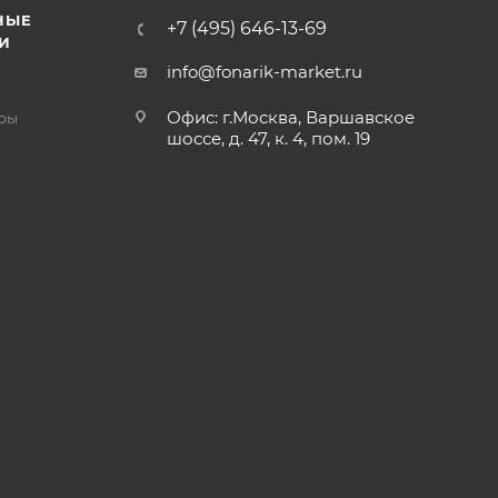
НЫЕ
+7 (495) 646-13-69
И
info@fonarik-market.ru
Офис: г.Москва, Варшавское
ры
шоссе, д. 47, к. 4, пом. 19