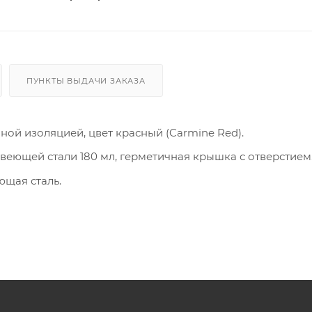
ПУНКТЫ ВЫДАЧИ ЗАКАЗА
ной изоляцией, цвет красный (Carmine Red).
веющей стали 180 мл, герметичная крышка с отверстием
ющая сталь.