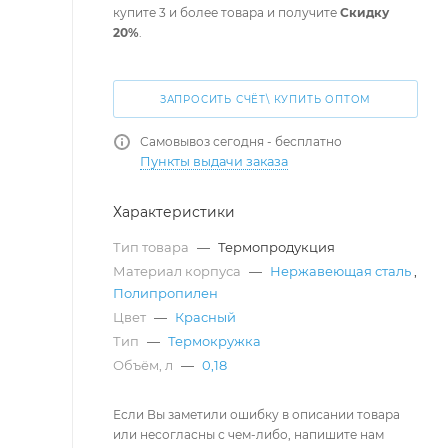
купите 3 и более товара и получите
Скидку
20%
.
ЗАПРОСИТЬ СЧЁТ\ КУПИТЬ ОПТОМ
Самовывоз сегодня - бесплатно
Пункты выдачи заказа
Характеристики
Тип товара
—
Термопродукция
Материал корпуса
—
Нержавеющая сталь
,
Полипропилен
Цвет
—
Красный
Тип
—
Термокружка
Объём, л
—
0,18
Если Вы заметили ошибку в описании товара
или несогласны с чем-либо, напишите нам