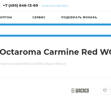
+7 (495) 646-13-69
ЗАКАЗАТЬ ЗВОНОК
 ОПТОМ
СЕРВИС
ПОДОБРАТЬ ФОНАРЬ
ctaroma Carmine Red WC
armine Red WCCOCTR18, объём 180 мл