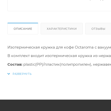
ОПИСАНИЕ
ХАРАКТЕРИСТИКИ
ОТЗЫВЫ
Изотермическая кружка для кофе Octaroma с вакуум
В комплект входит изотермическая кружка из нержа
Состав:
plastic(PP)/пластик(полипропилен), нержаве