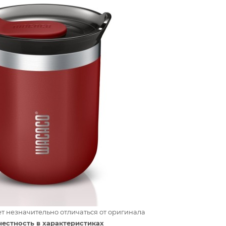
т незначительно отличаться от оригинала
честность в характеристиках