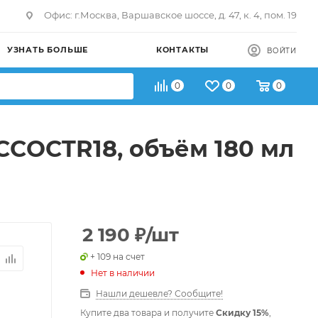
Офис: г.Москва, Варшавское шоссе, д. 47, к. 4, пом. 19
УЗНАТЬ БОЛЬШЕ
КОНТАКТЫ
ВОЙТИ
0
0
0
COCTR18, объём 180 мл
2 190
₽
/шт
+ 109 на счет
Нет в наличии
Нашли дешевле? Сообщите!
Купите два товара и получите
Скидку 15%
,