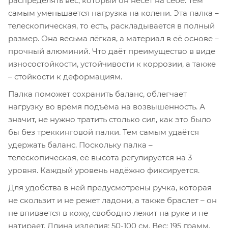
распределять вес, который он несёт на себе. Тем
самым уменьшается нагрузка на колени. Эта палка –
телескопическая, то есть, раскладывается в полный
размер. Она весьма лёгкая, а материал в её основе –
прочный алюминий. Что даёт преимущество в виде
износостойкости, устойчивости к коррозии, а также
– стойкости к деформациям.
Палка поможет сохранить баланс, облегчает
нагрузку во время подъёма на возвышенность. А
значит, не нужно тратить столько сил, как это было
бы без треккинговой палки. Тем самым удаётся
удержать баланс. Поскольку палка –
телескопическая, её высота регулируется на 3
уровня. Каждый уровень надёжно фиксируется.
Для удобства в ней предусмотрены ручка, которая
не скользит и не режет ладони, а также браслет – он
не впивается в кожу, свободно лежит на руке и не
натирает. Длина изделия: 50-100 см. Вес: 195 грамм.