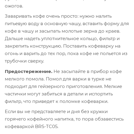
ожогов.
Заваривать кофе очень просто: нужно налить
питьевую воду в основную чашу, вставить форму для
кофе в чашу и засыпать молотые зерна до краев.
Дальше надеть уплотнительное кольцо, фильтр и
закрепить конструкцию. Поставить кофеварку на
огонь и варить до тех пор, пока кофе не польется из
трубочки сверху.
Предостережение.
Не засыпайте в прибор кофе
мелкого помола. Помол для варки в турке не
подходит для гейзерного приготовления. Мелкие
частички могут забиться в детали и испортить
фильтр, что приведет к поломке кофеварки.
Если вы не представляете и дня без кружки
горячего кофейного напитка, то пора обзавестись
кофеваркой BRS-TC05.