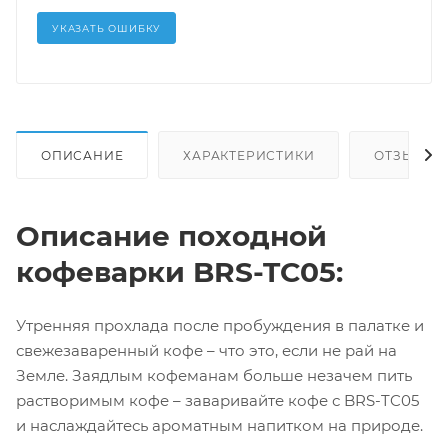
УКАЗАТЬ ОШИБКУ
ОПИСАНИЕ
ХАРАКТЕРИСТИКИ
ОТЗЫВЫ
Описание походной
кофеварки BRS-TC05:
Утренняя прохлада после пробуждения в палатке и
свежезаваренный кофе – что это, если не рай на
Земле. Заядлым кофеманам больше незачем пить
растворимым кофе – заваривайте кофе с BRS-TC05
и наслаждайтесь ароматным напитком на природе.