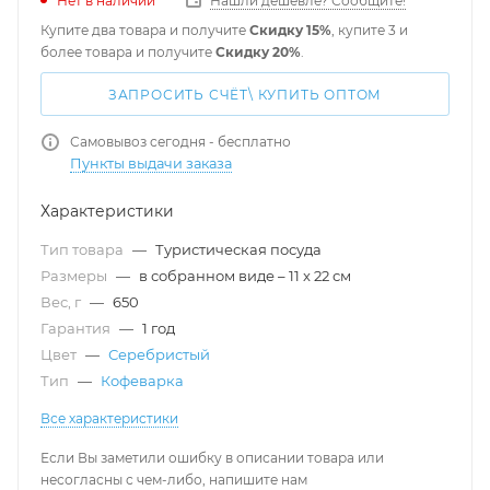
Нет в наличии
Нашли дешевле? Сообщите!
Купите два товара и получите
Скидку 15%
, купите 3 и
более товара и получите
Скидку 20%
.
ЗАПРОСИТЬ СЧЁТ\ КУПИТЬ ОПТОМ
Самовывоз сегодня - бесплатно
Пункты выдачи заказа
Характеристики
Тип товара
—
Туристическая посуда
Размеры
—
в собранном виде – 11 x 22 см
Вес, г
—
650
Гарантия
—
1 год
Цвет
—
Серебристый
Тип
—
Кофеварка
Все характеристики
Если Вы заметили ошибку в описании товара или
несогласны с чем-либо, напишите нам