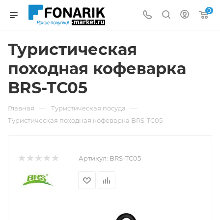
0
Туристическая
походная кофеварка
BRS-TC05
—
—
Главная
Туристическая посуда
Туристическая походная кофеварка BRS-TC05
Артикул:
BRS-TC05