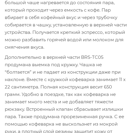
большой чаше нагревается до состояния пара,
который проходит через емкость с кофе. Пар
вбирает в себя кофейный вкус и через трубочку
собирается в чашку, установленную в верхней части
устройства. Получается крепкий эспрессо, который
можно разбавить горячей водой или молоком для
смягчения вкуса.
Дополнительно в верхней части BRS-TC05
продумана выемка под кружку. Чашка не
“болтается” и не падает из конструкции даже при
наклоне. Вместе с кружкой кофеварка занимает 11 x
22 сантиметра. Полная конструкция весит 650
грамм. Удобно в поездке, так как кофеварка не
занимает много места и не добавляет тяжести
рюкзаку. Встроенный клапан сбрасывает излишки
пара. Также продумана прорезиненная ручка. С ее
помощью кофеварка не выскользнет из мокрой
руки, а плотный слой резины защитит кожу от