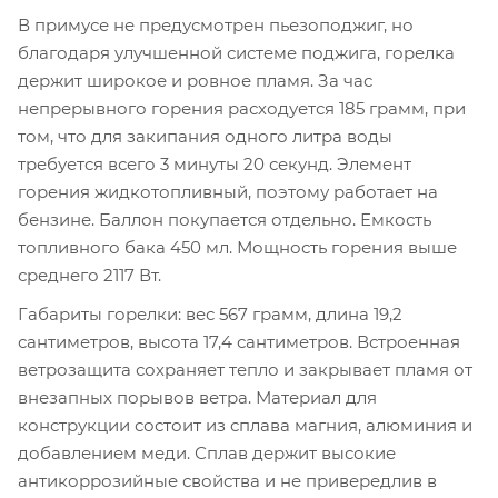
В примусе не предусмотрен пьезоподжиг, но
благодаря улучшенной системе поджига, горелка
держит широкое и ровное пламя. За час
непрерывного горения расходуется 185 грамм, при
том, что для закипания одного литра воды
требуется всего 3 минуты 20 секунд. Элемент
горения жидкотопливный, поэтому работает на
бензине. Баллон покупается отдельно. Емкость
топливного бака 450 мл. Мощность горения выше
среднего 2117 Вт.
Габариты горелки: вес 567 грамм, длина 19,2
сантиметров, высота 17,4 сантиметров. Встроенная
ветрозащита сохраняет тепло и закрывает пламя от
внезапных порывов ветра. Материал для
конструкции состоит из сплава магния, алюминия и
добавлением меди. Сплав держит высокие
антикоррозийные свойства и не привередлив в