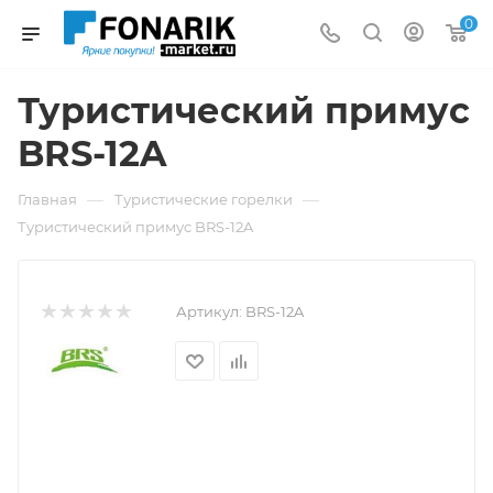
0
Туристический примус
BRS-12A
—
—
Главная
Туристические горелки
Туристический примус BRS-12A
Артикул:
BRS-12A