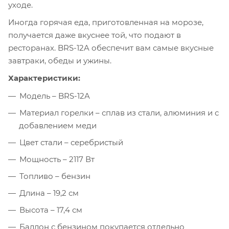
уходе.
Иногда горячая еда, приготовленная на морозе,
получается даже вкуснее той, что подают в
ресторанах. BRS-12A обеспечит вам самые вкусные
завтраки, обеды и ужины.
Характеристики:
Модель – BRS-12A
Материал горелки – сплав из стали, алюминия и с
добавлением меди
Цвет стали – серебристый
Мощность – 2117 Вт
Топливо – бензин
Длина – 19,2 см
Высота – 17,4 см
Баллон с бензином покупается отдельно