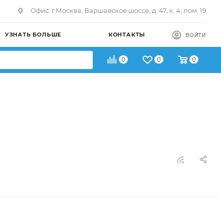
Офис: г.Москва, Варшавское шоссе, д. 47, к. 4, пом. 19
УЗНАТЬ БОЛЬШЕ
КОНТАКТЫ
ВОЙТИ
0
0
0