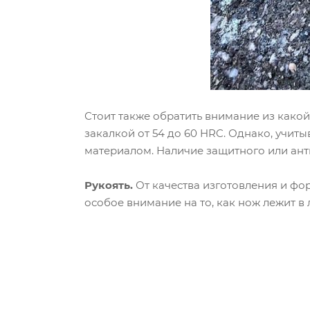
Стоит также обратить внимание из како
закалкой от 54 до 60 HRC. Однако, учи
материалом. Наличие защитного или ант
Рукоять.
От качества изготовления и фо
особое внимание на то, как нож лежит в 