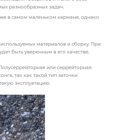
мых разнообразных задач.
аже в самом маленьком кармане, однако
 используемых материалов и сборку. При
дет быть уверенным в его качестве.
 Полусеррейторная или серрейторная
нга, так как такой тип заточки
такую эксплуатацию.