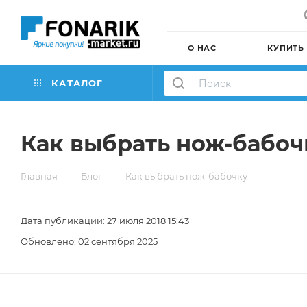
О НАС
КУПИТЬ
КАТАЛОГ
Как выбрать нож-бабоч
—
—
Главная
Блог
Как выбрать нож-бабочку
Дата публикации: 27 июля 2018 15:43
Обновлено: 02 сентября 2025