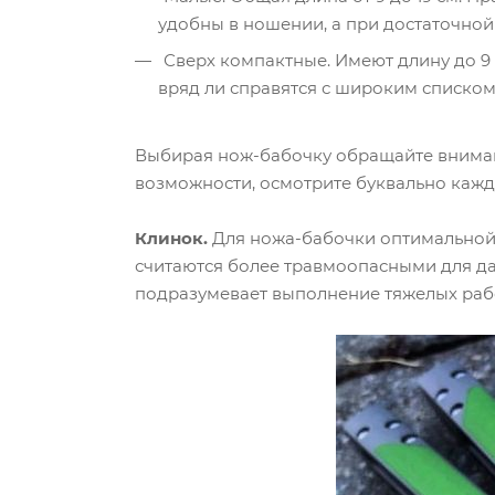
удобны в ношении, а при достаточной
Сверх компактные. Имеют длину до 9 
вряд ли справятся с широким списком
Выбирая нож-бабочку обращайте внимание
возможности, осмотрите буквально кажду
Клинок.
Для ножа-бабочки оптимальной 
считаются более травмоопасными для данн
подразумевает выполнение тяжелых работ