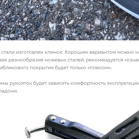
й стали изготовлен клинок. Хорошим вариантом можно на
тывая разнообразие ножевых сталей, рекомендуется «оз
ибликового покрытия будет только «плюсом».
рмы рукояток будет зависеть комфортность эксплуатаци
ладони.