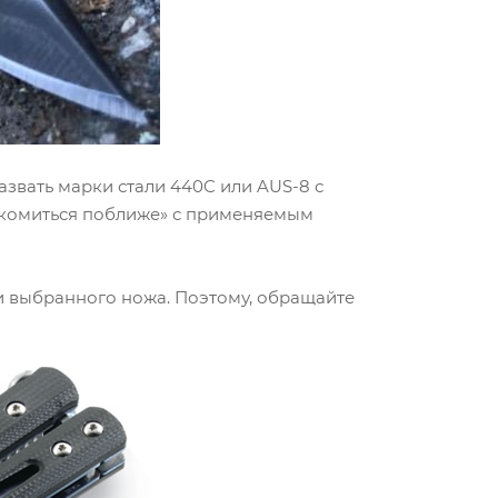
звать марки стали 440C или AUS-8 с
накомиться поближе» с применяемым
и выбранного ножа. Поэтому, обращайте