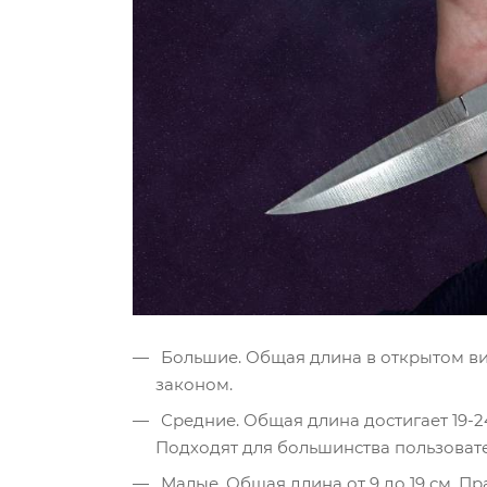
Большие. Общая длина в открытом ви
законом.
Средние. Общая длина достигает 19-2
Подходят для большинства пользоват
Малые. Общая длина от 9 до 19 см. П