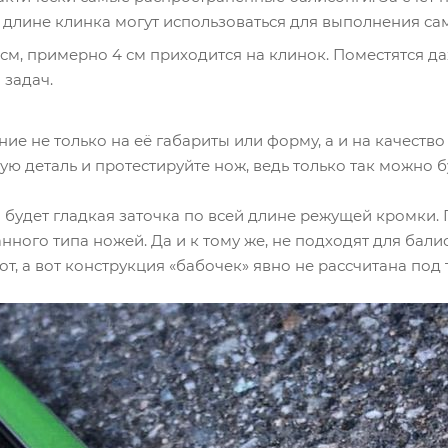
 длине клинка могут использоваться для выполнения са
см, примерно 4 см приходится на клинок. Поместятся д
 задач.
 не только на её габариты или форму, а и на качество
ю деталь и протестируйте нож, ведь только так можно бу
будет гладкая заточка по всей длине режущей кромки.
ого типа ножей. Да и к тому же, не подходят для балисо
, а вот конструкция «бабочек» явно не рассчитана под 