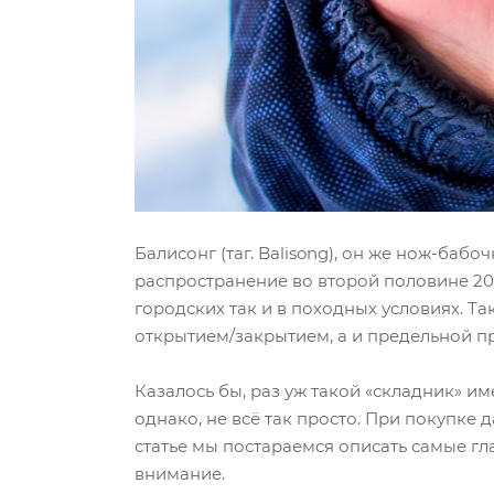
Балисонг (таг. Balisong), он же нож-ба
распространение во второй половине 20-
городских так и в походных условиях. 
открытием/закрытием, а и предельной пр
Казалось бы, раз уж такой «складник» и
однако, не всё так просто. При покупке
статье мы постараемся описать самые г
внимание.