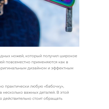
кладных ножей, который получил широкое
ией повсеместно применяются как в
но оригинальным дизайном и эффектным
но практически любую «бабочку»,
а несколько важных деталей. В этой
о действительно стоит обращать