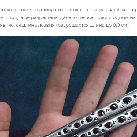
очки в том, что длина его клинка напрямую зависит от р
у к продаже разрешены далеко не все ножи и одним из 
вляется длина лезвия (разрешается длина до 9,0 см).