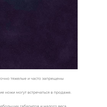
точно тяжелые и часто запрещены
е ножи могут встречаться в продаже.
небольших габаритов и малого веса