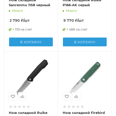
Нож складной
Нож складной Ruike
Sanrenmu 1158 черный
P166-AK серый
Много
Много
2 790
₽
/шт
9 770
₽
/шт
+ 139 на счет
+ 488 на счет
В КОРЗИНУ
В КОРЗИНУ
Нож складной Ruike
Нож складной Firebird