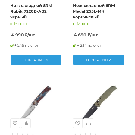
Нож складной SRM
Нож складной SRM
Rubik 7228B-AB2
Medal 255L-MN
черный
коричневый
Много
Много
4 990
₽
/шт
4 690
₽
/шт
+ 249 на счет
+ 234 на счет
В КОРЗИНУ
В КОРЗИНУ