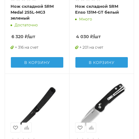
Нож складной SRM
Нож складной SRM
Medal 255L-MG3
Enso 131M-GT белый
зеленый
Много
Достаточно
6 320
₽
/шт
4 030
₽
/шт
+ 316 на счет
+ 201 на счет
В КОРЗИНУ
В КОРЗИНУ