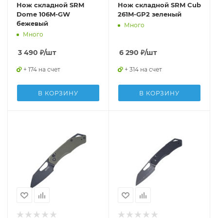
Нож складной SRM
Нож складной SRM Cub
Dome 106M-GW
261M-GP2 зеленый
бежевый
Много
Много
3 490
₽
/шт
6 290
₽
/шт
+ 174 на счет
+ 314 на счет
В КОРЗИНУ
В КОРЗИНУ