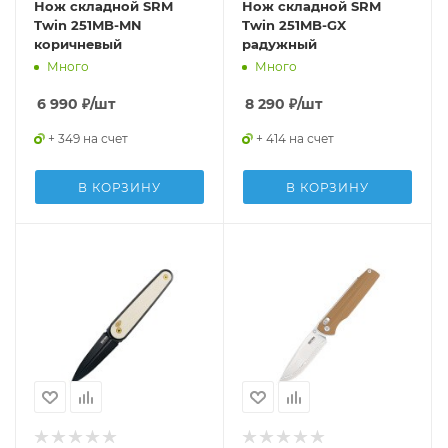
Нож складной SRM
Нож складной SRM
Twin 251MB-MN
Twin 251MB-GX
коричневый
радужный
Много
Много
6 990
₽
/шт
8 290
₽
/шт
+ 349 на счет
+ 414 на счет
В КОРЗИНУ
В КОРЗИНУ