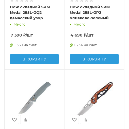
Нож складной SRM
Нож складной SRM
Medal 255L-GQ2
Medal 255L-GP2
дамасский узор
оливково-зеленый
Много
Много
7 390
₽
/шт
4 690
₽
/шт
+ 369 на счет
+ 234 на счет
В КОРЗИНУ
В КОРЗИНУ