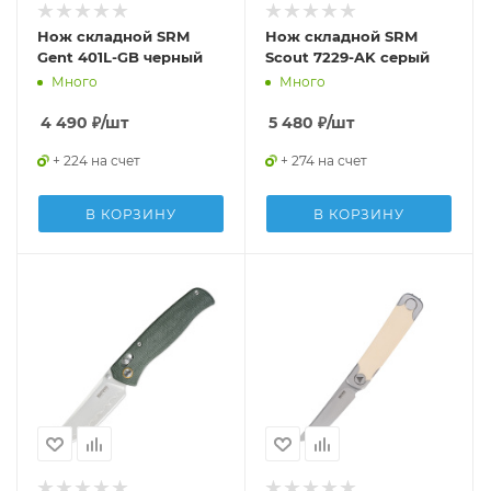
Нож складной SRM
Нож складной SRM
Gent 401L-GB черный
Scout 7229-AK серый
Много
Много
4 490
₽
/шт
5 480
₽
/шт
+ 224 на счет
+ 274 на счет
В КОРЗИНУ
В КОРЗИНУ