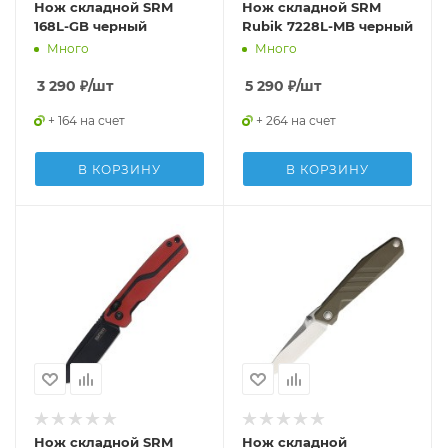
Нож складной SRM
Нож складной SRM
168L-GB черный
Rubik 7228L-MB черный
Много
Много
3 290
₽
/шт
5 290
₽
/шт
+ 164 на счет
+ 264 на счет
В КОРЗИНУ
В КОРЗИНУ
Нож складной SRM
Нож складной