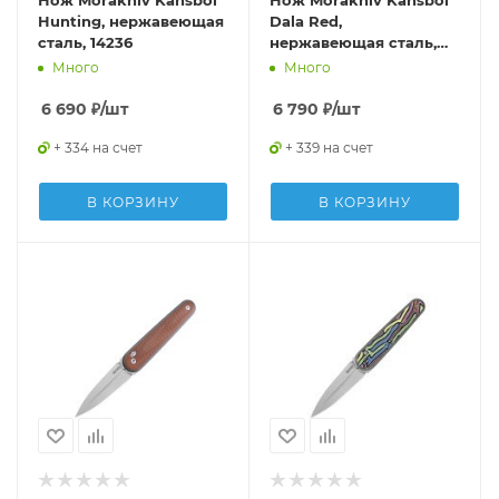
Нож Morakniv Kansbol
Нож Morakniv Kansbol
Hunting, нержавеющая
Dala Red,
сталь, 14236
нержавеющая сталь,
14143
Много
Много
6 690
₽
/шт
6 790
₽
/шт
+ 334 на счет
+ 339 на счет
В КОРЗИНУ
В КОРЗИНУ