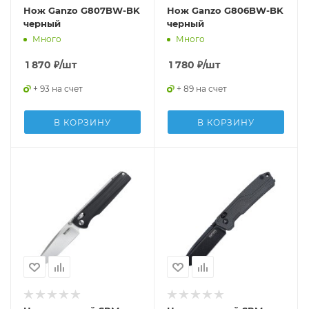
Нож Ganzo G807BW-BK
Нож Ganzo G806BW-BK
черный
черный
Много
Много
1 870
₽
/шт
1 780
₽
/шт
+ 93 на счет
+ 89 на счет
В КОРЗИНУ
В КОРЗИНУ