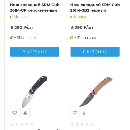
Нож складной SRM Cub
Нож складной SRM Cub
261M-GP серо-зеленый
261M-GB2 черный
Много
Много
6 290
₽
/шт
6 290
₽
/шт
+ 314 на счет
+ 314 на счет
В КОРЗИНУ
В КОРЗИНУ