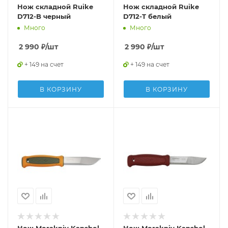
Нож складной Ruike
Нож складной Ruike
D712-B черный
D712-T белый
Много
Много
2 990
₽
/шт
2 990
₽
/шт
+ 149 на счет
+ 149 на счет
В КОРЗИНУ
В КОРЗИНУ