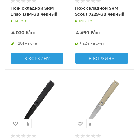
Нож складной SRM
Нож складной SRM
Enso 131M-GB черный
Scout 7229-GB черный
Много
Много
4 030
₽
/шт
4 490
₽
/шт
+ 201 на счет
+ 224 на счет
В КОРЗИНУ
В КОРЗИНУ