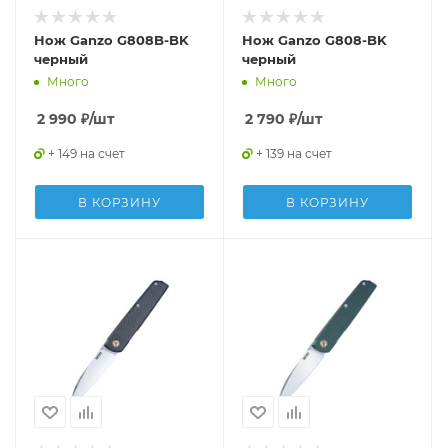
Нож Ganzo G808B-BK
Нож Ganzo G808-BK
черный
черный
Много
Много
2 990
₽
/шт
2 790
₽
/шт
+ 149 на счет
+ 139 на счет
В КОРЗИНУ
В КОРЗИНУ