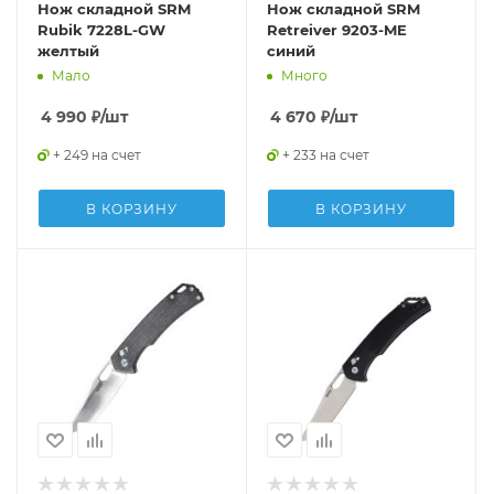
Нож складной SRM
Нож складной SRM
Rubik 7228L-GW
Retreiver 9203-ME
желтый
синий
Мало
Много
4 990
₽
/шт
4 670
₽
/шт
+ 249 на счет
+ 233 на счет
В КОРЗИНУ
В КОРЗИНУ