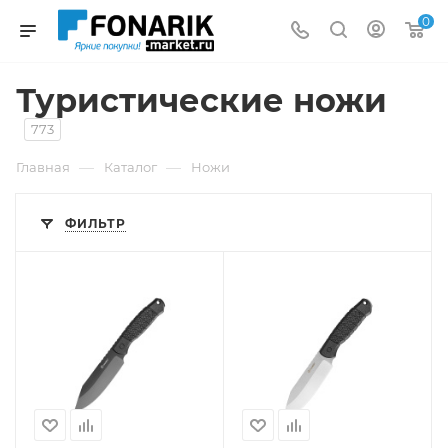
0
Туристические ножи
773
—
—
Главная
Каталог
Ножи
ФИЛЬТР