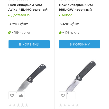
Нож складной SRM
Нож складной SRM
Asika 411L-MG зеленый
168L-GW песочный
Достаточно
Много
3 790
₽
/шт
3 490
₽
/шт
+ 189 на счет
+ 174 на счет
В КОРЗИНУ
В КОРЗИНУ