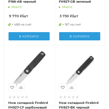
P166-AB черный
FH927-GB зеленый
Много
Много
9 770
₽
/шт
3 750
₽
/шт
+ 488 на счет
+ 187 на счет
В КОРЗИНУ
В КОРЗИНУ
Нож складной Firebird
Нож складной Firebird
FH927-CF карбоновый
FH927-BK черный