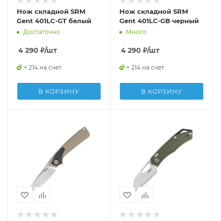
Нож складной SRM
Нож складной SRM
Gent 401LC-GT белый
Gent 401LC-GB черный
Достаточно
Много
4 290
₽
/шт
4 290
₽
/шт
+ 214 на счет
+ 214 на счет
В КОРЗИНУ
В КОРЗИНУ