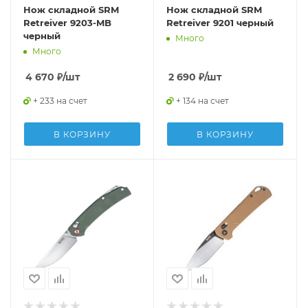
Нож складной SRM
Нож складной SRM
Retreiver 9203-MB
Retreiver 9201 черный
черный
Много
Много
4 670
₽
/шт
2 690
₽
/шт
+ 233 на счет
+ 134 на счет
В КОРЗИНУ
В КОРЗИНУ