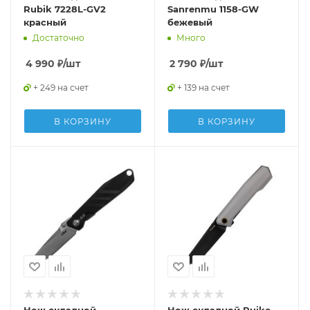
Rubik 7228L-GV2
Sanrenmu 1158-GW
красный
бежевый
Достаточно
Много
4 990
₽
/шт
2 790
₽
/шт
+ 249 на счет
+ 139 на счет
В КОРЗИНУ
В КОРЗИНУ