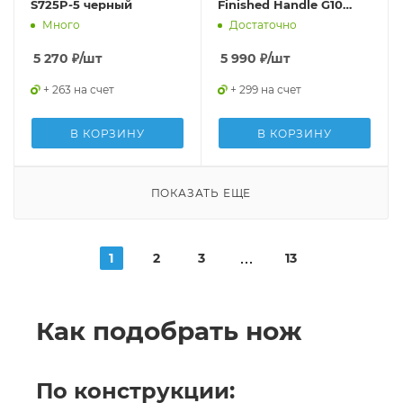
S725P-5 черный
Finished Handle G10
Black
Много
Достаточно
5 270
₽
/шт
5 990
₽
/шт
+ 263 на счет
+ 299 на счет
В КОРЗИНУ
В КОРЗИНУ
ПОКАЗАТЬ ЕЩЕ
1
2
3
13
Как подобрать нож
По конструкции: