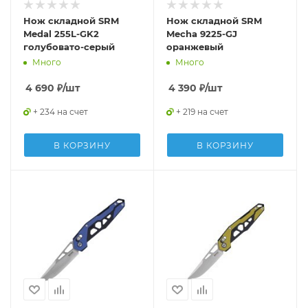
Нож складной SRM
Нож складной SRM
Medal 255L-GK2
Mecha 9225-GJ
голубовато-серый
оранжевый
Много
Много
4 690
₽
/шт
4 390
₽
/шт
+ 234 на счет
+ 219 на счет
В КОРЗИНУ
В КОРЗИНУ