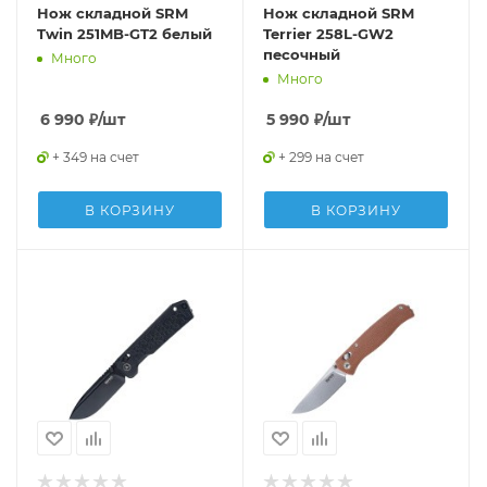
Нож складной SRM
Нож складной SRM
Twin 251MB-GT2 белый
Terrier 258L-GW2
песочный
Много
Много
6 990
₽
/шт
5 990
₽
/шт
+ 349 на счет
+ 299 на счет
В КОРЗИНУ
В КОРЗИНУ