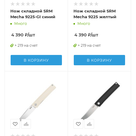
Нож складной SRM
Нож складной SRM
Mecha 9225-GI синий
Mecha 9225 желтый
Много
Много
4 390
₽
/шт
4 390
₽
/шт
+ 219 на счет
+ 219 на счет
В КОРЗИНУ
В КОРЗИНУ