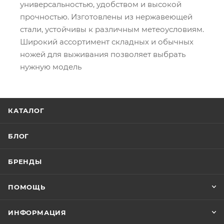
универсальностью, удобством и высокой
прочностью. Изготовлены из нержавеющей
стали, устойчивы к различным метеоусловиям.
Широкий ассортимент складных и обычных
ножей для выживания позволяет выбрать
нужную модель
КАТАЛОГ
БЛОГ
БРЕНДЫ
ПОМОЩЬ
ИНФОРМАЦИЯ