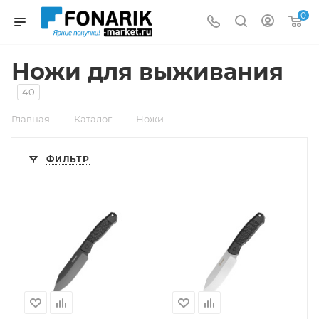
0
Ножи для выживания
40
—
—
Главная
Каталог
Ножи
ФИЛЬТР