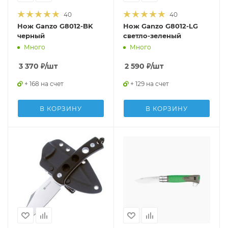
40
40
Нож Ganzo G8012-BK
Нож Ganzo G8012-LG
черный
светло-зеленый
Много
Много
3 370
₽
/шт
2 590
₽
/шт
+ 168 на счет
+ 129 на счет
В КОРЗИНУ
В КОРЗИНУ