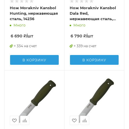
Нож Morakniv Kansbol
Нож Morakniv Kansbol
Hunting, нержавеющая
Dala Red,
сталь, 14236
нержавеющая сталь,
14143
Много
Много
6 690
₽
/шт
6 790
₽
/шт
+ 334 на счет
+ 339 на счет
В КОРЗИНУ
В КОРЗИНУ