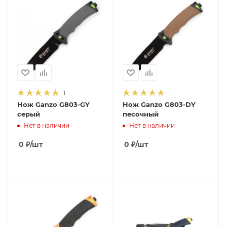
1
1
Нож Ganzo G803-GY
Нож Ganzo G803-DY
серый
песочный
Нет в наличии
Нет в наличии
0
₽
/шт
0
₽
/шт