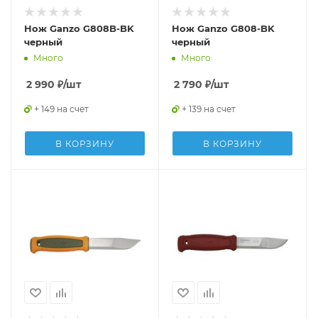
Нож Ganzo G808B-BK
Нож Ganzo G808-BK
черный
черный
Много
Много
2 990
₽
/шт
2 790
₽
/шт
+ 149 на счет
+ 139 на счет
В КОРЗИНУ
В КОРЗИНУ