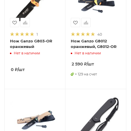
1
40
Нож Ganzo G803-OR
Нож Ganzo G8012
оранжевый
оранжевый, G8012-OR
Нет в наличии
Нет в наличии
2 590
₽
/шт
0
₽
/шт
+ 129 на счет