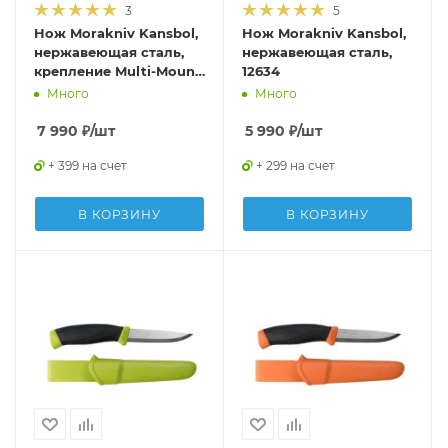
3
5
Нож Morakniv Kansbol,
Нож Morakniv Kansbol,
нержавеющая сталь,
нержавеющая сталь,
крепление Multi-Mount,
12634
12645
Много
Много
7 990
₽
/шт
5 990
₽
/шт
+ 399 на счет
+ 299 на счет
В КОРЗИНУ
В КОРЗИНУ